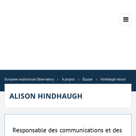
European Audiovisual Observatory
À propos
Équipe
Hindhaugh Alison
ALISON HINDHAUGH
Responsable des communications et des