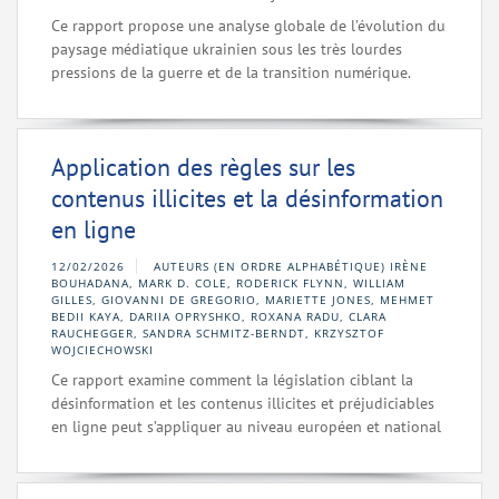
Ce rapport propose une analyse globale de l’évolution du
paysage médiatique ukrainien sous les très lourdes
pressions de la guerre et de la transition numérique.
Application des règles sur les
contenus illicites et la désinformation
en ligne
12/02/2026
AUTEURS (EN ORDRE ALPHABÉTIQUE) IRÈNE
BOUHADANA, MARK D. COLE, RODERICK FLYNN, WILLIAM
GILLES, GIOVANNI DE GREGORIO, MARIETTE JONES, MEHMET
BEDII KAYA, DARIIA OPRYSHKO, ROXANA RADU, CLARA
RAUCHEGGER, SANDRA SCHMITZ-BERNDT, KRZYSZTOF
WOJCIECHOWSKI
Ce rapport examine comment la législation ciblant la
désinformation et les contenus illicites et préjudiciables
en ligne peut s’appliquer au niveau européen et national