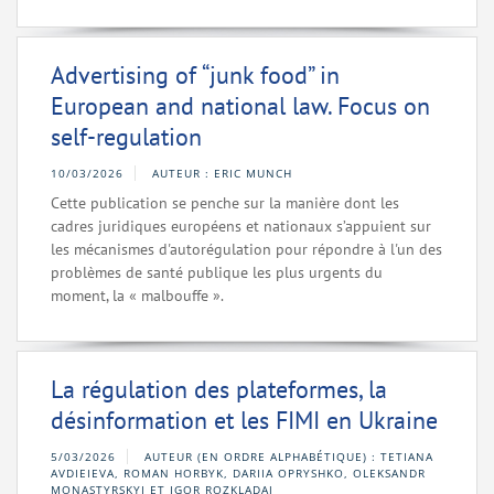
Advertising of “junk food” in
European and national law. Focus on
self-regulation
10/03/2026
AUTEUR : ERIC MUNCH
Cette publication se penche sur la manière dont les
cadres juridiques européens et nationaux s’appuient sur
les mécanismes d'autorégulation pour répondre à l'un des
problèmes de santé publique les plus urgents du
moment, la « malbouffe ».
La régulation des plateformes, la
désinformation et les FIMI en Ukraine
5/03/2026
AUTEUR (EN ORDRE ALPHABÉTIQUE) : TETIANA
AVDIEIEVA, ROMAN HORBYK, DARIIA OPRYSHKO, OLEKSANDR
MONASTYRSKYI ET IGOR ROZKLADAJ