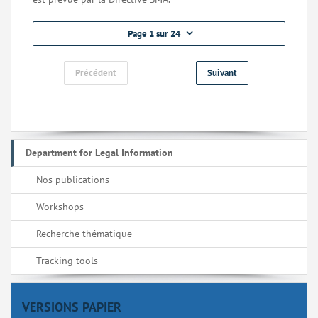
Page 1 sur 24
Précédent
Suivant
Department for Legal Information
Nos publications
Workshops
Recherche thématique
Tracking tools
VERSIONS PAPIER