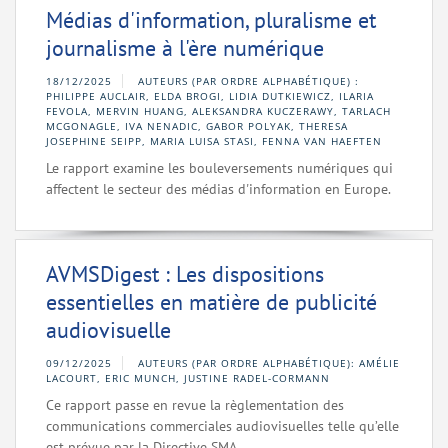
Médias d'information, pluralisme et
journalisme à l'ère numérique
18/12/2025
AUTEURS (PAR ORDRE ALPHABÉTIQUE) :
PHILIPPE AUCLAIR, ELDA BROGI, LIDIA DUTKIEWICZ, ILARIA
FEVOLA, MERVIN HUANG, ALEKSANDRA KUCZERAWY, TARLACH
MCGONAGLE, IVA NENADIC, GABOR POLYAK, THERESA
JOSEPHINE SEIPP, MARIA LUISA STASI, FENNA VAN HAEFTEN
Le rapport examine les bouleversements numériques qui
affectent le secteur des médias d'information en Europe.
AVMSDigest : Les dispositions
essentielles en matière de publicité
audiovisuelle
09/12/2025
AUTEURS (PAR ORDRE ALPHABÉTIQUE): AMÉLIE
LACOURT, ERIC MUNCH, JUSTINE RADEL-CORMANN
Ce rapport passe en revue la règlementation des
communications commerciales audiovisuelles telle qu’elle
est prévue par la Directive SMA.