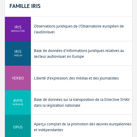
FAMILLE IRIS
Observations juridiques de l'Observatoire européen de
IRIS
NEWSLETTER
l'audiovisuel
Base de données d'informations juridiques relatives au
IRIS
MERLIN
secteur audiovisuel en Europe
VERBO
Liberté d'expression, des médias et des journalistes
Base de données sur la transposition de la Directive SMAV
AVMS
DATABASE
dans la législation nationale
Aperçu complet de la promotion des œuvres européennes
OPUS
et indépendantes