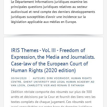
Le Département Informations juridiques examine les
principales questions juridiques relatives au secteur
audiovisuel et rend compte des derniers développements
juridiques susceptibles d'avoir une incidence sur la
législation applicable aux médias en Europe.
IRIS Themes - Vol. III - Freedom of
Expression, the Media and Journalists.
Case-law of the European Court of
Human Rights (2020 edition)
30/04/2020
AUTEURS: DIRK VOORHOOF, HUMAN RIGHTS
CENTRE, GHENT UNIVERSITY AND LEGAL HUMAN ACADEMY AD
VAN LOON, CHARLOTTE VIER AND RONAN Ó FATHAIGH
L’édition révisée comporte des résumés sur plus de 300
arrêts et décisions par la Cour et fournit des liens vers les
textes complets de chaque jugement. Ces résumés sont
aussi consultables sur notre base de données juridique,