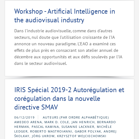
Workshop - Artificial Intelligence in
the audiovisual industry
Dans l'industrie audiovisuelle, comme dans d'autres
secteurs, nul doute que l'utilisation croissante de l'IA
annonce un nouveau paradigme. L'EAO a examiné ces
effets de plus près en consacrant son atelier annuel de
décembre aux opportunités et aux défis soulevés par l'IA
dans le secteur audiovisuel.
IRIS Spécial 2019-2 Autorégulation et
corégulation dans la nouvelle
directive SMAV
06/12/2019
AUTEURS (PAR ORDRE ALPHABÉTIQUE)
AMEDEO ARENA, MARK D. COLE, JAN HENRICH, BERNARDO
HERMAN, PASCAL KAMINA, SUSANNE LACKNER, MICHÈLE
LEDGER, ROBERTO MASTROIANNI, GABOR POLYAK, ANDREJ
ŠKOLKAY, JÖRG UKROW, KRZYSZTOF WOJCIECHOWSKI