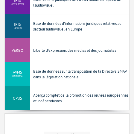
IRIS
NEWSLETTER
l'audiovisuel
Base de données d'informations juridiques relatives au
IRIS
MERLIN
secteur audiovisuel en Europe
VERBO
Liberté d'expression, des médias et des journalistes
Base de données sur la transposition de la Directive SMAV
AVMS
DATABASE
dans la législation nationale
Aperçu complet de la promotion des œuvres européennes
OPUS
et indépendantes