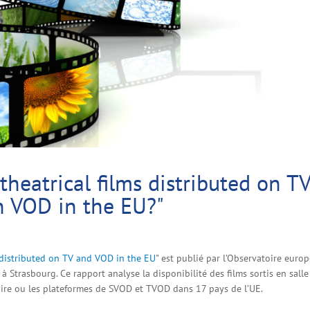
heatrical films distributed on T
n VOD in the EU?"
 distributed on TV and VOD in the EU
" est publié par l’Observatoire euro
 à Strasbourg. Ce rapport analyse la disponibilité des films sortis en salle
néaire ou les plateformes de SVOD et TVOD dans 17 pays de l’UE.