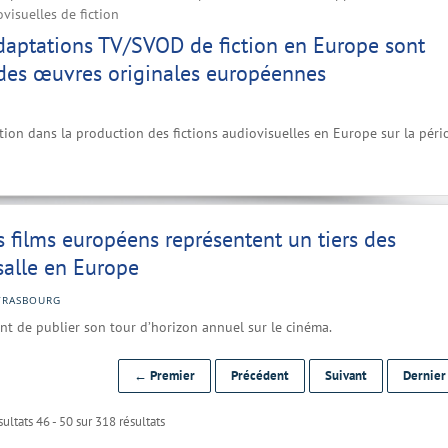
visuelles de fiction
daptations TV/SVOD de fiction en Europe sont
 des œuvres originales européennes
ion dans la production des fictions audiovisuelles en Europe sur la péri
s films européens représentent un tiers des
salle en Europe
TRASBOURG
ent de publier son tour d’horizon annuel sur le cinéma.
← Premier
Précédent
Suivant
Dernie
ultats 46 - 50 sur 318 résultats