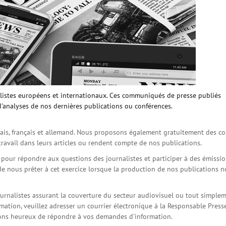
istes européens et internationaux. Ces communiqués de presse publiés
d'analyses de nos dernières publications ou conférences.
is, français et allemand. Nous proposons également gratuitement des co
travail dans leurs articles ou rendent compte de nos publications.
s pour répondre aux questions des journalistes et participer à des émissi
de nous prêter à cet exercice lorsque la production de nos publications 
ournalistes assurant la couverture du secteur audiovisuel ou tout simple
ation, veuillez adresser un courrier électronique à la Responsable Press
serons heureux de répondre à vos demandes d'information.