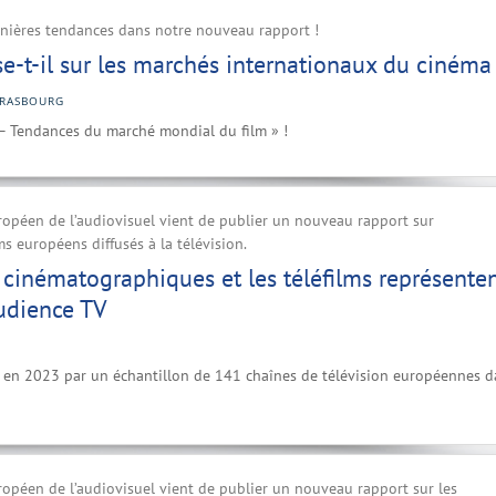
rnières tendances dans notre nouveau rapport !
e-t-il sur les marchés internationaux du cinéma
TRASBOURG
– Tendances du marché mondial du film » !
ropéen de l’audiovisuel vient de publier un nouveau rapport sur
ms européens diffusés à la télévision.
cinématographiques et les téléfilms représente
udience TV
lms en 2023 par un échantillon de 141 chaînes de télévision européennes 
ropéen de l’audiovisuel vient de publier un nouveau rapport sur les