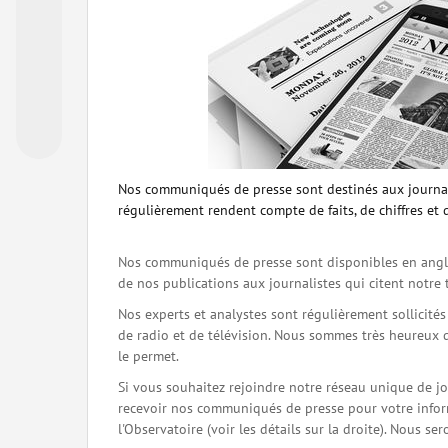
Nos communiqués de presse sont destinés aux journal
régulièrement rendent compte de faits, de chiffres et 
Nos communiqués de presse sont disponibles en angla
de nos publications aux journalistes qui citent notre 
Nos experts et analystes sont régulièrement sollicité
de radio et de télévision. Nous sommes très heureux 
le permet.
Si vous souhaitez rejoindre notre réseau unique de j
recevoir nos communiqués de presse pour votre inform
l'Observatoire (voir les détails sur la droite). Nous 