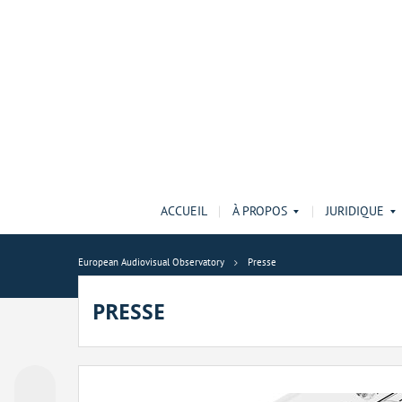
ACCUEIL
À PROPOS
JURIDIQUE
European Audiovisual Observatory
Presse
PRESSE