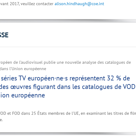
vant 2017, veuillez contacter
alison.hindhaugh@coe.int
SSE
ropéen de l’audiovisuel publie une nouvelle analyse des catalogues de
dans l’Union européenne
t séries TV européen·ne·s représentent 32 % de
des œuvres figurant dans les catalogues de VOD
Union européenne
D et FOD dans 25 États membres de l'UE, en examinant les titres de fil
e.