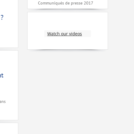
Communiqués de presse 2017
 ?
Watch our videos
nt
dans