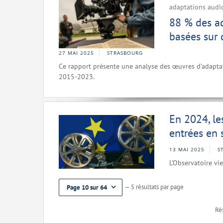
adaptations audio
88 % des a
basées sur
27 MAI 2025
STRASBOURG
Ce rapport présente une analyse des œuvres d’adaptat
2015-2023.
En 2024, le
entrées en 
13 MAI 2025
S
L’Observatoire vi
— 5 résultats par page
Page 10 sur 64
Rés