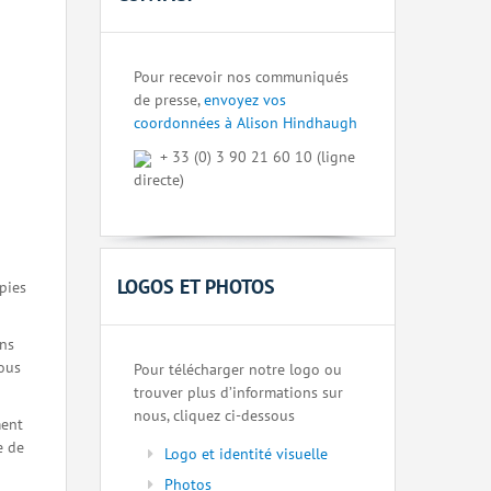
Pour recevoir nos communiqués
de presse,
envoyez vos
coordonnées à Alison Hindhaugh
+ 33 (0) 3 90 21 60 10 (ligne
directe)
LOGOS ET PHOTOS
pies
ons
nous
Pour télécharger notre logo ou
trouver plus d’informations sur
nous, cliquez ci-dessous
ment
e de
Logo et identité visuelle
Photos