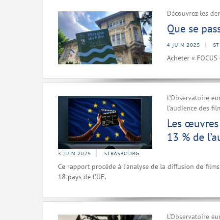
Découvrez les de
Que se pass
4 JUIN 2025
S
Acheter « FOCUS 
L’Observatoire eu
l’audience des fil
Les œuvres 
13 % de l’a
3 JUIN 2025
STRASBOURG
Ce rapport procède à l’analyse de la diffusion de fi
18 pays de l’UE.
L’Observatoire eu