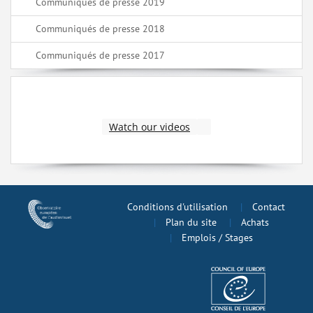
Communiqués de presse 2019
Communiqués de presse 2018
Communiqués de presse 2017
Watch our videos
Conditions d'utilisation
Contact
Plan du site
Achats
Emplois / Stages