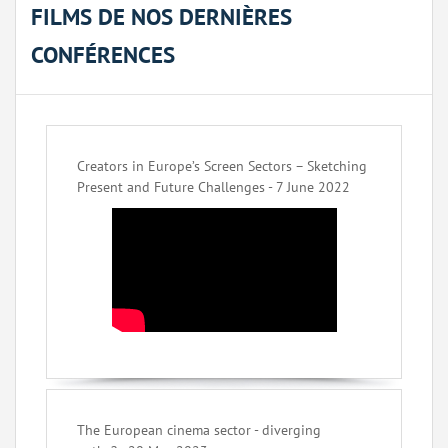
FILMS DE NOS DERNIÈRES
CONFÉRENCES
Creators in Europe’s Screen Sectors – Sketching
Present and Future Challenges - 7 June 2022
The European cinema sector - diverging