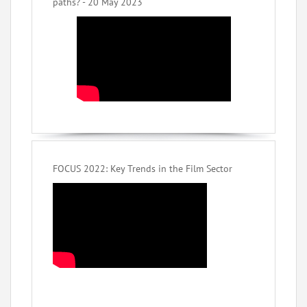
paths? - 20 May 2023
FOCUS 2022: Key Trends in the Film Sector