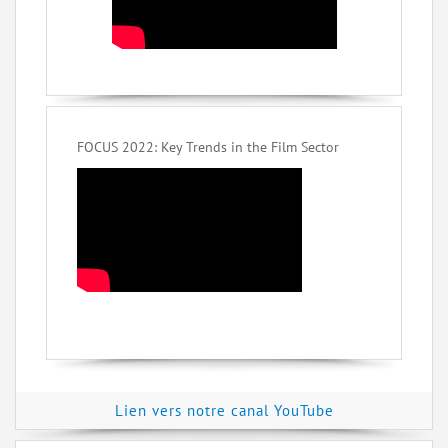
FOCUS 2022: Key Trends in the Film Sector
Lien vers notre canal YouTube