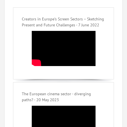
Creators in Europe’s Screen Sectors – Sketching
Present and Future Challenges - 7 June 2022
The European cinema sector - diverging
paths? - 20 May 2023