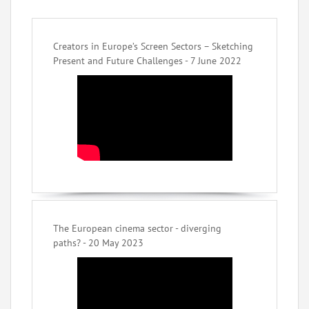
Creators in Europe’s Screen Sectors – Sketching
Present and Future Challenges - 7 June 2022
The European cinema sector - diverging
paths? - 20 May 2023