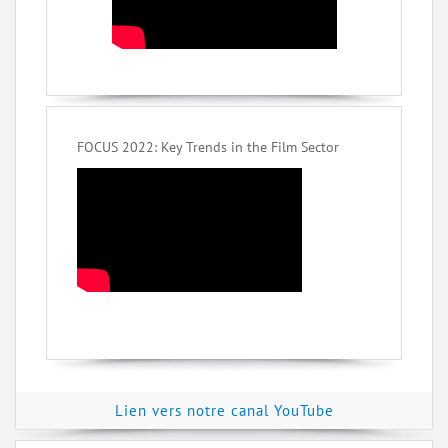
FOCUS 2022: Key Trends in the Film Sector
Lien vers notre canal YouTube