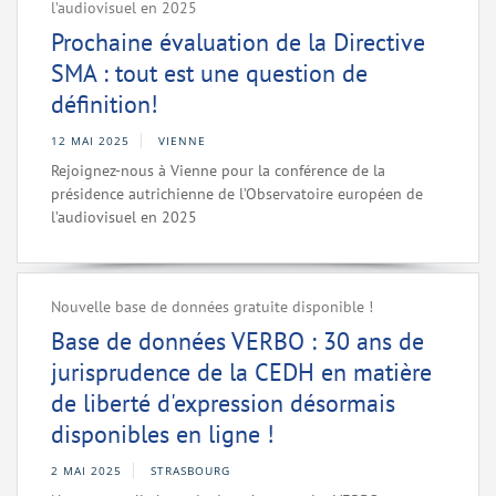
l’audiovisuel en 2025
Prochaine évaluation de la Directive
SMA : tout est une question de
définition!
12 MAI 2025
VIENNE
Rejoignez-nous à Vienne pour la conférence de la
présidence autrichienne de l’Observatoire européen de
l’audiovisuel en 2025
Nouvelle base de données gratuite disponible !
Base de données VERBO : 30 ans de
jurisprudence de la CEDH en matière
de liberté d'expression désormais
disponibles en ligne !
2 MAI 2025
STRASBOURG