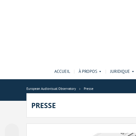
ACCUEIL
À PROPOS
JURIDIQUE
European Audiovisual Observatory
Presse
PRESSE