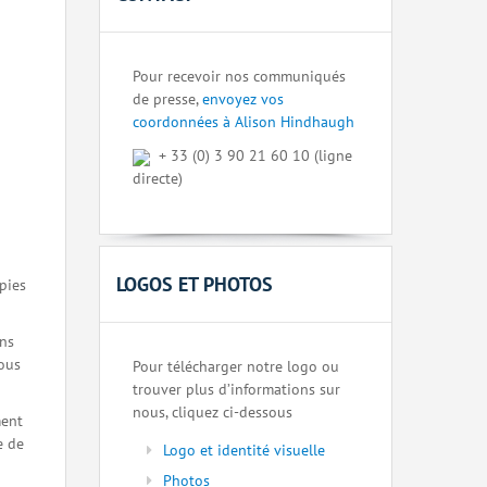
Pour recevoir nos communiqués
de presse,
envoyez vos
coordonnées à Alison Hindhaugh
+ 33 (0) 3 90 21 60 10 (ligne
directe)
LOGOS ET PHOTOS
pies
ons
nous
Pour télécharger notre logo ou
trouver plus d’informations sur
nous, cliquez ci-dessous
ment
e de
Logo et identité visuelle
Photos