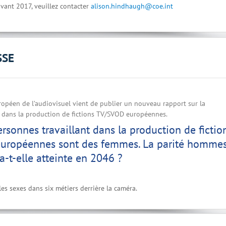
vant 2017, veuillez contacter
alison.hindhaugh@coe.int
SSE
ropéen de l’audiovisuel vient de publier un nouveau rapport sur la
 dans la production de fictions TV/SVOD européennes.
rsonnes travaillant dans la production de fictio
 européennes sont des femmes. La parité homme
-t-elle atteinte en 2046 ?
es sexes dans six métiers derrière la caméra.