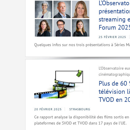
L’Observato
présentatio
streaming e
Forum 202
25 FÉVRIER 2025
Quelques infos sur nos trois présentations à Séries 
L’Observatoire eu
cinématographique
Plus de 60 
télévision 
TVOD en 202
20 FÉVRIER 2025
STRASBOURG
Ce rapport analyse la disponibilité des films sortis en 
plateformes de SVOD et TVOD dans 17 pays de l’UE.