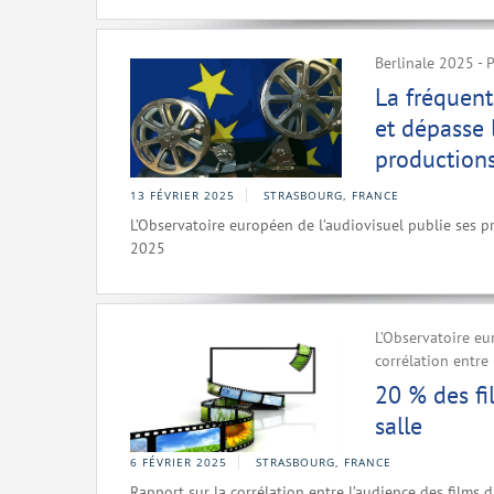
Berlinale 2025 -
La fréquent
et dépasse 
productions
13 FÉVRIER 2025
STRASBOURG, FRANCE
L’Observatoire européen de l’audiovisuel publie ses p
2025
L’Observatoire eu
corrélation entre 
20 % des f
salle
6 FÉVRIER 2025
STRASBOURG, FRANCE
Rapport sur la corrélation entre l’audience des films d