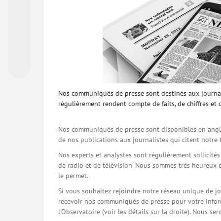
Nos communiqués de presse sont destinés aux journal
régulièrement rendent compte de faits, de chiffres et 
Nos communiqués de presse sont disponibles en angla
de nos publications aux journalistes qui citent notre 
Nos experts et analystes sont régulièrement sollicité
de radio et de télévision. Nous sommes très heureux 
le permet.
Si vous souhaitez rejoindre notre réseau unique de j
recevoir nos communiqués de presse pour votre inform
l'Observatoire (voir les détails sur la droite). Nous 