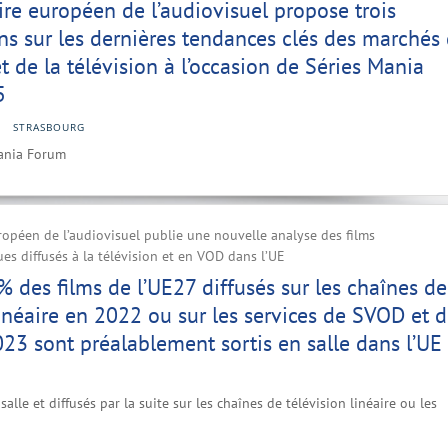
ire européen de l’audiovisuel propose trois
ns sur les dernières tendances clés des marchés
t de la télévision à l’occasion de Séries Mania
5
STRASBOURG
Mania Forum
ropéen de l’audiovisuel publie une nouvelle analyse des films
s diffusés à la télévision et en VOD dans l’UE
% des films de l’UE27 diffusés sur les chaînes de
linéaire en 2022 ou sur les services de SVOD et 
3 sont préalablement sortis en salle dans l’UE
salle et diffusés par la suite sur les chaînes de télévision linéaire ou les