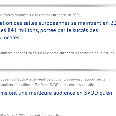
 Premières données sur le cinéma européen en 2024
ation des salles européennes se maintient en 2
les 841 millions, portée par le succès des
 locales
remières données 2024 sur le cinéma européen à l'occasion de la Berlinal
ropéen de l’audiovisuel vient de publier un nouveau rapport sur la
l’audience des films diffusés en SVOD et les entrées en salle
ilms ont une meilleure audience en SVOD qu’en
iffusés en SVOD et les entrées en salle