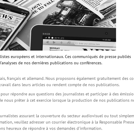
istes européens et internationaux. Ces communiqués de presse publiés
d'analyses de nos dernières publications ou conférences.
is, français et allemand. Nous proposons également gratuitement des co
travail dans leurs articles ou rendent compte de nos publications.
s pour répondre aux questions des journalistes et participer à des émissi
de nous prêter à cet exercice lorsque la production de nos publications 
ournalistes assurant la couverture du secteur audiovisuel ou tout simple
ation, veuillez adresser un courrier électronique à la Responsable Press
serons heureux de répondre à vos demandes d'information.