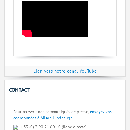
Lien vers notre canal YouTube
CONTACT
Pour recevoir nos communiqués de presse,
envoyez vos
coordonnées à Alison Hindhaugh
+ 33 (0) 3 90 21 60 10 (ligne directe)