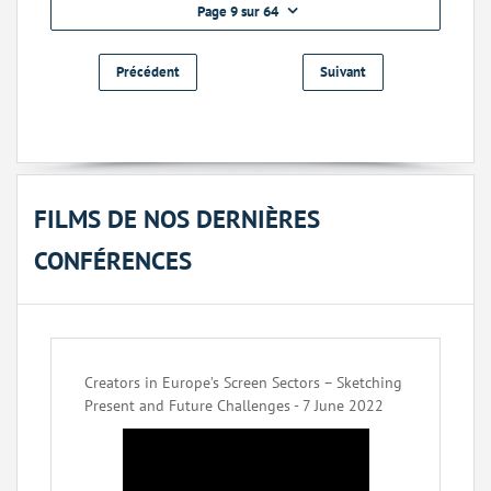
Page 9 sur 64
Précédent
Suivant
FILMS DE NOS DERNIÈRES
CONFÉRENCES
Creators in Europe’s Screen Sectors – Sketching
Present and Future Challenges - 7 June 2022