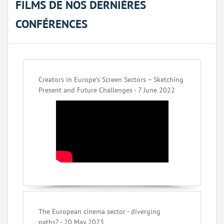
FILMS DE NOS DERNIÈRES
CONFÉRENCES
Creators in Europe’s Screen Sectors – Sketching
Present and Future Challenges - 7 June 2022
The European cinema sector - diverging
paths? - 20 May 2023