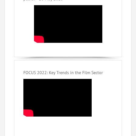
FOCUS 2022: Key Trends in the Film Sector