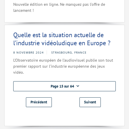
Nouvelle édition en ligne. Ne manquez pas l'offre de
lancement !
Quelle est la situation actuelle de
l’industrie vidéoludique en Europe ?
8 NOVEMBRE 2024
STRASBOURG, FRANCE
L’Observatoire européen de l’audiovisuel publie son tout
premier rapport sur l’industrie européenne des jeux
vidéo.
Page 15 sur 64
Précédent
Suivant