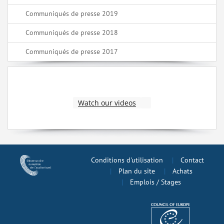
Communiqués de presse 2019
Communiqués de presse 2018
Communiqués de presse 2017
Watch our videos
Conditions d'utilisation
Contact
Plan du site
Achats
Emplois / Stages