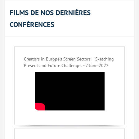
FILMS DE NOS DERNIÈRES
CONFÉRENCES
Creators in Europe’s Screen Sectors – Sketching
Present and Future Challenges - 7 June 2022