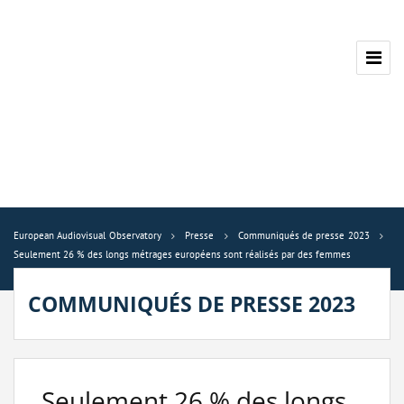
European Audiovisual Observatory
Presse
Communiqués de presse 2023
Seulement 26 % des longs métrages européens sont réalisés par des femmes
COMMUNIQUÉS DE PRESSE 2023
Seulement 26 % des longs