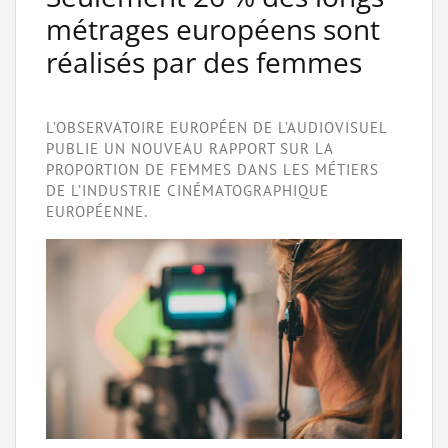
métrages européens sont
réalisés par des femmes
L’OBSERVATOIRE EUROPÉEN DE L’AUDIOVISUEL
PUBLIE UN NOUVEAU RAPPORT SUR LA
PROPORTION DE FEMMES DANS LES MÉTIERS
DE L’INDUSTRIE CINÉMATOGRAPHIQUE
EUROPÉENNE.