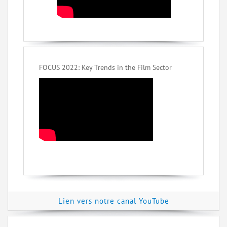
FOCUS 2022: Key Trends in the Film Sector
Lien vers notre canal YouTube