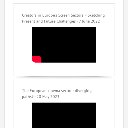
Creators in Europe’s Screen Sectors – Sketching
Present and Future Challenges - 7 June 2022
The European cinema sector - diverging
paths? - 20 May 2023