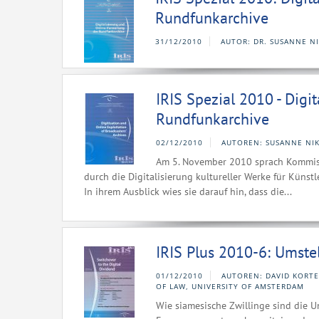
Rundfunkarchive
31/12/2010
AUTOR: DR. SUSANNE N
IRIS Spezial 2010 - Digi
Rundfunkarchive
02/12/2010
AUTOREN: SUSANNE NIK
Am 5. November 2010 sprach Kommissa
durch die Digitalisierung kultureller Werke für Künstle
In ihrem Ausblick wies sie darauf hin, dass die...
IRIS Plus 2010-6: Umstel
01/12/2010
AUTOREN: DAVID KORTE
OF LAW, UNIVERSITY OF AMSTERDAM
Wie siamesische Zwillinge sind die U