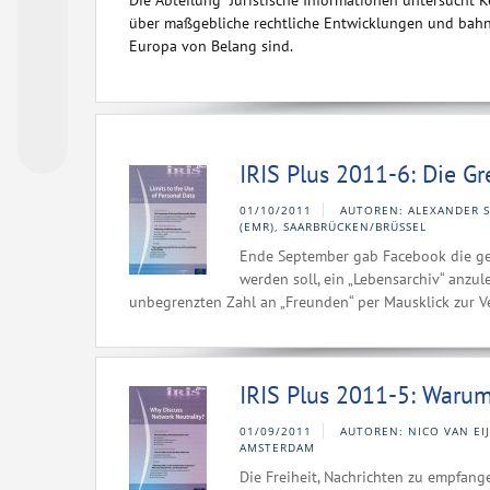
Die Abteilung Juristische Informationen untersucht 
über maßgebliche rechtliche Entwicklungen und bahn
Europa von Belang sind.
IRIS Plus 2011-6: Die G
01/10/2011
AUTOREN: ALEXANDER S
(EMR), SAARBRÜCKEN/BRÜSSEL
Ende September gab Facebook die gep
werden soll, ein „Lebensarchiv“ anzu
unbegrenzten Zahl an „Freunden“ per Mausklick zur Ver
IRIS Plus 2011-5: Warum
01/09/2011
AUTOREN: NICO VAN EIJ
AMSTERDAM
Die Freiheit, Nachrichten zu empfang