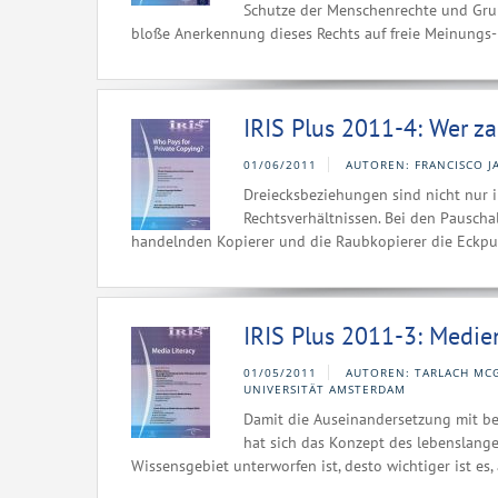
Schutze der Menschenrechte und Grun
bloße Anerkennung dieses Rechts auf freie Meinungs- 
IRIS Plus 2011-4: Wer za
01/06/2011
AUTOREN: FRANCISCO J
Dreiecksbeziehungen sind nicht nur 
Rechtsverhältnissen. Bei den Pauscha
handelnden Kopierer und die Raubkopierer die Eckpunk
IRIS Plus 2011-3: Medi
01/05/2011
AUTOREN: TARLACH MCGO
UNIVERSITÄT AMSTERDAM
Damit die Auseinandersetzung mit b
hat sich das Konzept des lebenslange
Wissensgebiet unterworfen ist, desto wichtiger ist es, 