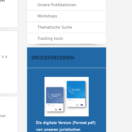
tet
Unsere Publikationen
Workshops
Thematische Suche
Tracking tools
DRUCKVERSIONEN
 E.V.
ITÄT
Die digitale Version (Format pdf)
von unseren juristischen