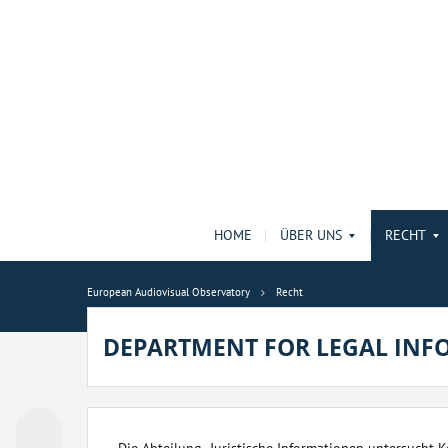
HOME
ÜBER UNS
RECHT
European Audiovisual Observatory
Recht
DEPARTMENT FOR LEGAL INF