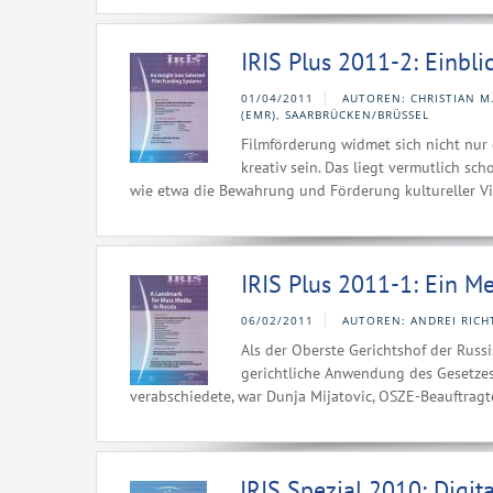
IRIS Plus 2011-2: Einbl
01/04/2011
AUTOREN: CHRISTIAN M
(EMR), SAARBRÜCKEN/BRÜSSEL
Filmförderung widmet sich nicht nur
kreativ sein. Das liegt vermutlich sch
wie etwa die Bewahrung und Förderung kultureller Viel
IRIS Plus 2011-1: Ein M
06/02/2011
AUTOREN: ANDREI RICH
Als der Oberste Gerichtshof der Russ
gerichtliche Anwendung des Gesetzes
verabschiedete, war Dunja Mijatovic, OSZE-Beauftragte f
IRIS Spezial 2010: Digit