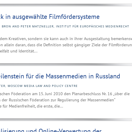
ick in ausgewählte Filmfördersysteme
. BRON AND PETER MATZNELLER, INSTITUT FÜR EUROPÄISCHES MEDIENRECHT
 dem Kreativen, sondern sie kann auch in ihrer Ausgestaltung bemerkens
on allein daran, dass die Definition selbst gängiger Ziele der Filmförderun
falt und Identität...
eilenstein für die Massenmedien in Russland
TER, MOSCOW MEDIA LAW AND POLICY CENTRE
ischen Föderation am 15. Juni 2010 den Plenarbeschluss Nr. 16 „über die
 der Russischen Föderation zur Regulierung der Massenmedien“
ür Medienfreiheit, die erste, die...
alisierung und Online-Verwertung der