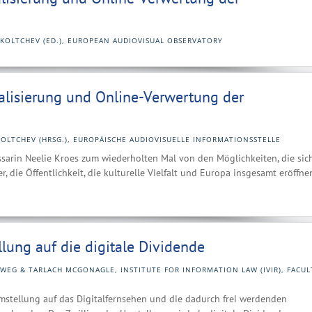
IKOLTCHEV (ED.), EUROPEAN AUDIOVISUAL OBSERVATORY
talisierung und Online-Verwertung der
OLTCHEV (HRSG.), EUROPÄISCHE AUDIOVISUELLE INFORMATIONSSTELLE
rin Neelie Kroes zum wiederholten Mal von den Möglichkeiten, die sic
r, die Öffentlichkeit, die kulturelle Vielfalt und Europa insgesamt eröffne
lung auf die digitale Dividende
WEG & TARLACH MCGONAGLE, INSTITUTE FOR INFORMATION LAW (IVIR), FACUL
mstellung auf das Digitalfernsehen und die dadurch frei werdenden