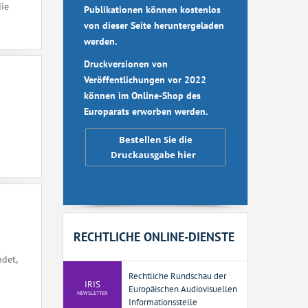
die
Publikationen können kostenlos
von dieser Seite heruntergeladen
werden.
Druckversionen von
Veröffentlichungen vor 2022
können im Online-Shop des
Europarats erworben werden.
Bestellen Sie die
Druckausgabe hier
RECHTLICHE ONLINE-DIENSTE
det,
Rechtliche Rundschau der
IRIS
Europäischen Audiovisuellen
NEWSLETTER
Informationsstelle