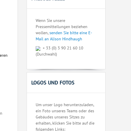
Wenn Sie unsere
Pressemitteilungen beziehen
wollen,
senden Sie bitte eine E-
Mail an Alison Hindhaugh
+ 33 (0) 3 90 21 60 10
(Durchwahl)
seren
LOGOS UND FOTOS
Um unser Logo herunterzuladen,
ein Foto unseres Teams oder des
en
Gebäudes unseres Sitzes zu
erhalten, klicken Sie bitte auf die
folgenden Links: