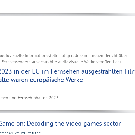
udiovisuelle Informationsstelle hat gerade einen neuen Bericht über
Fernsehsendern ausgestrahlte audiovisuelle Werke veröffentlicht.
2023 in der EU im Fernsehen ausgestrahlten Fil
alte waren europäische Werke
Filmen und Fernsehinhalten 2023.
Game on: Decoding the video games sector
ROPEAN YOUTH CENTER