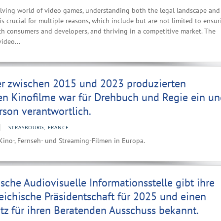
olving world of video games, understanding both the legal landscape and
s crucial for multiple reasons, which include but are not limited to ensur
th consumers and developers, and thriving in a competitive market. The
video...
er zwischen 2015 und 2023 produzierten
en Kinofilme war für Drehbuch und Regie ein u
rson verantwortlich.
STRASBOURG, FRANCE
Kino-, Fernseh- und Streaming-Filmen in Europa.
sche Audiovisuelle Informationsstelle gibt ihre
eichische Präsidentschaft für 2025 und einen
tz für ihren Beratenden Ausschuss bekannt.