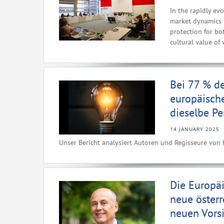
In the rapidly ev
market dynamics i
protection for bo
cultural value of 
Bei 77 % d
europäisch
dieselbe Pe
14 JANUARY 2025
Unser Bericht analysiert Autoren und Regisseure von 
Die Europäi
neue österr
neuen Vorsi