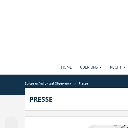
HOME
ÜBER UNS
RECHT
European Audiovisual Observatory
Presse
PRESSE