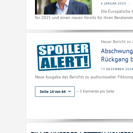
6 JANUAR 2025
Die Europäische A
für 2025 und einen neuen Vorsitz für ihren Beratend
Neuer Bericht zu 
Abschwung 
Rückgang be
17 DEZEMBER 202
Neue Ausgabe des Berichts zu audiovisueller Fiktions
— 5 Elemente pro Seite
Seite 14 von 64