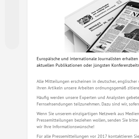
Europäische und internationale Journalisten erhalte
aktuellen Publikationen oder jüngsten Konferenzbeit
Alle Mitteilungen erscheinen in deutscher, englischer 
ihren Artikeln unsere Arbeiten ordnungsgemäß zitiere
Häufig werden unsere Experten und Analysten gebete
Fernsehsendungen teilzunehmen. Dazu sind wir, sofern 
Wenn Sie unserem einzigartigen Netzwerk aus Medienj
Pressemitteilungen beziehen wollen, senden Sie bitte 
wir Ihre Informationswünsche!
Für alle Pressemitteilungen vor 2017 kontaktieren Sie