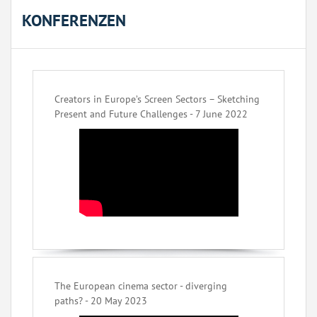
KONFERENZEN
Creators in Europe’s Screen Sectors – Sketching
Present and Future Challenges - 7 June 2022
The European cinema sector - diverging
paths? - 20 May 2023