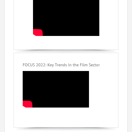
FOCUS 2022: Key Trends in the Film Sector