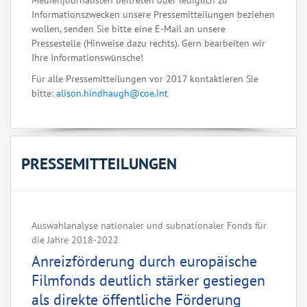
Medienjournalisten beitreten oder lediglich zu
Informationszwecken unsere Pressemitteilungen beziehen
wollen, senden Sie bitte eine E-Mail an unsere
Pressestelle (Hinweise dazu rechts). Gern bearbeiten wir
Ihre Informationswünsche!
Für alle Pressemitteilungen vor 2017 kontaktieren Sie
bitte:
alison.hindhaugh@coe.int
PRESSEMITTEILUNGEN
Auswahlanalyse nationaler und subnationaler Fonds für
die Jahre 2018-2022
Anreizförderung durch europäische
Filmfonds deutlich stärker gestiegen
als direkte öffentliche Förderung