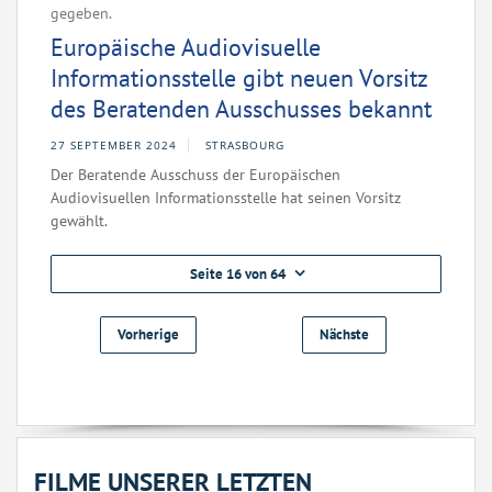
gegeben.
Europäische Audiovisuelle
Informationsstelle gibt neuen Vorsitz
des Beratenden Ausschusses bekannt
27 SEPTEMBER 2024
STRASBOURG
Der Beratende Ausschuss der Europäischen
Audiovisuellen Informationsstelle hat seinen Vorsitz
gewählt.
Seite 16 von 64
Vorherige
Nächste
FILME UNSERER LETZTEN