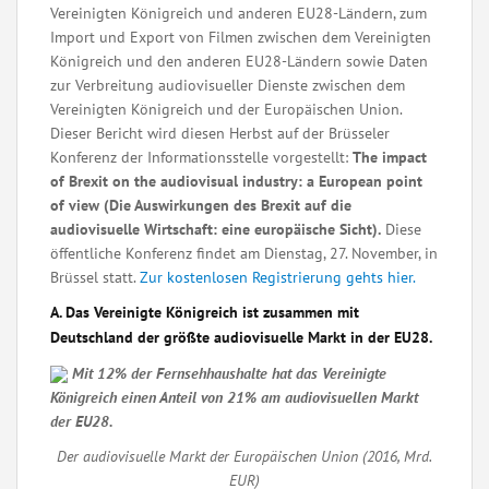
Vereinigten Königreich und anderen EU28-Ländern, zum
Import und Export von Filmen zwischen dem Vereinigten
Königreich und den anderen EU28-Ländern sowie Daten
zur Verbreitung audiovisueller Dienste zwischen dem
Vereinigten Königreich und der Europäischen Union.
Dieser Bericht wird diesen Herbst auf der Brüsseler
Konferenz der Informationsstelle vorgestellt:
The impact
of Brexit on the audiovisual industry: a European point
of view (Die Auswirkungen des Brexit auf die
audiovisuelle Wirtschaft: eine europäische Sicht).
Diese
öffentliche Konferenz findet am Dienstag, 27. November, in
Brüssel statt.
Zur kostenlosen Registrierung gehts hier.
A. Das Vereinigte Königreich ist zusammen mit
Deutschland der größte audiovisuelle Markt in der EU28.
Mit 12% der Fernsehhaushalte hat das Vereinigte
Königreich einen Anteil von 21% am audiovisuellen Markt
der EU28.
Der audiovisuelle Markt der Europäischen Union (2016, Mrd.
EUR)