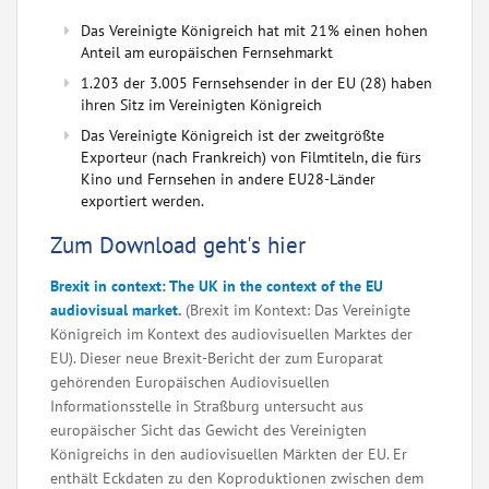
Das Vereinigte Königreich hat mit 21% einen hohen
Anteil am europäischen Fernsehmarkt
1.203 der 3.005 Fernsehsender in der EU (28) haben
ihren Sitz im Vereinigten Königreich
Das Vereinigte Königreich ist der zweitgrößte
Exporteur (nach Frankreich) von Filmtiteln, die fürs
Kino und Fernsehen in andere EU28-Länder
exportiert werden.
Zum Download geht's hier
Brexit in context: The UK in the context of the EU
audiovisual market
.
(Brexit im Kontext: Das Vereinigte
Königreich im Kontext des audiovisuellen Marktes der
EU). Dieser neue Brexit-Bericht der zum Europarat
gehörenden Europäischen Audiovisuellen
Informationsstelle in Straßburg untersucht aus
europäischer Sicht das Gewicht des Vereinigten
Königreichs in den audiovisuellen Märkten der EU. Er
enthält Eckdaten zu den Koproduktionen zwischen dem