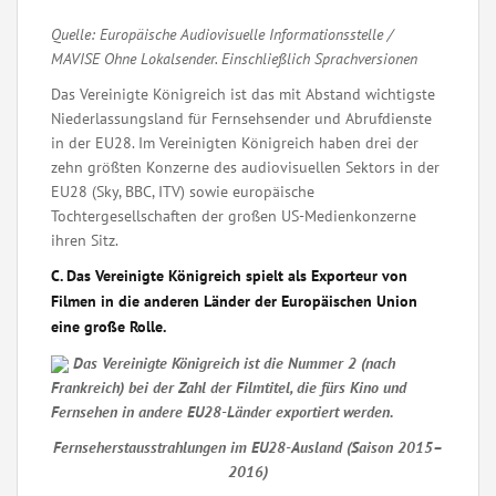
Quelle: Europäische Audiovisuelle Informationsstelle /
MAVISE Ohne Lokalsender. Einschließlich Sprachversionen
Das Vereinigte Königreich ist das mit Abstand wichtigste
Niederlassungsland für Fernsehsender und Abrufdienste
in der EU28. Im Vereinigten Königreich haben drei der
zehn größten Konzerne des audiovisuellen Sektors in der
EU28 (Sky, BBC, ITV) sowie europäische
Tochtergesellschaften der großen US-Medienkonzerne
ihren Sitz.
C. Das Vereinigte Königreich spielt als Exporteur von
Filmen in die anderen Länder der Europäischen Union
eine große Rolle.
Das Vereinigte Königreich ist die Nummer 2 (nach
Frankreich) bei der Zahl der Filmtitel, die fürs Kino und
Fernsehen in andere EU28-Länder exportiert werden.
Fernseherstausstrahlungen im EU28-Ausland (Saison 2015–
2016)