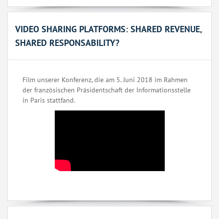
VIDEO SHARING PLATFORMS: SHARED REVENUE,
SHARED RESPONSABILITY?
Film unserer Konferenz, die am 5. Juni 2018 im Rahmen
der französischen Präsidentschaft der Informationsstelle
in Paris stattfand.