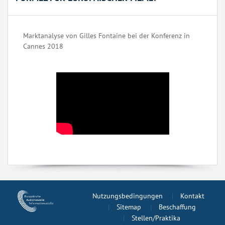
Marktanalyse von Gilles Fontaine bei der Konferenz in
Cannes 2018
Nutzungsbedingungen
Kontakt
Sitemap
Beschaffung
Stellen/Praktika