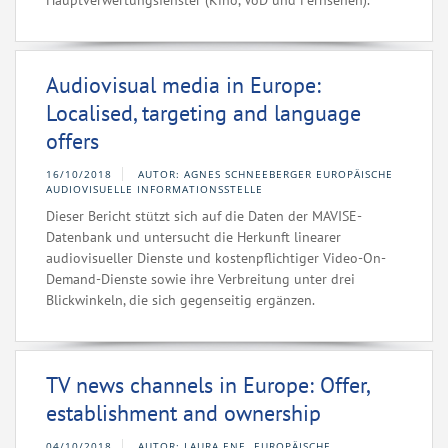
Hauptverwertungsfenster (Kino, VoD und Fernsehen).
Audiovisual media in Europe:
Localised, targeting and language
offers
16/10/2018
AUTOR: AGNES SCHNEEBERGER EUROPÄISCHE
AUDIOVISUELLE INFORMATIONSSTELLE
Dieser Bericht stützt sich auf die Daten der MAVISE-
Datenbank und untersucht die Herkunft linearer
audiovisueller Dienste und kostenpflichtiger Video-On-
Demand-Dienste sowie ihre Verbreitung unter drei
Blickwinkeln, die sich gegenseitig ergänzen.
TV news channels in Europe: Offer,
establishment and ownership
04/10/2018
AUTOR: LAURA ENE, EUROPÄISCHE