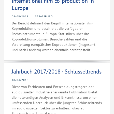
International film co-production in
Europe
05/05/2018
STRASSBURG
Der Bericht definiert den Begriff internationale Film-
Koproduktion und beschreibt die verfügbaren
Rechtsinstrumente in Europa. Statistiken über das
Koproduktionsvolumen, Besucherzahlen und die
Verbreitung europäischer Koproduktionen (insgesamt
und nach Ländern) werden ebenfalls bereitgestellt.
Jahrbuch 2017/2018 - Schlüsseltrends
18/04/2018
Diese von Fachleuten und Entscheidungsträgern der
audiovisuellen Industrie anerkannte Publikation bietet
die notwendigen Analysen und Erkenntnisse, um einen
umfassenden Überblick über die jüngsten Schlüsseltrends
im audiovisuellen Sektor zu erhalten. Fokus auf
Frankreich, das Land, das die...