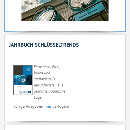
JAHRBUCH SCHLÜSSELTRENDS
F
ernsehen, Film,
Video und
audiovisuelle
Abrufdienste - Die
gesamteuropäische
Lage
Vorige Ausgaben
hier
verfügbar.