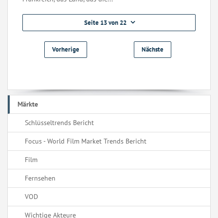
Seite 13 von 22
Vorherige
Nächste
Märkte
Schlüsseltrends Bericht
Focus - World Film Market Trends Bericht
Film
Fernsehen
VOD
Wichtige Akteure