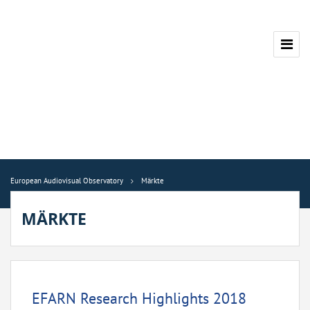
European Audiovisual Observatory
Märkte
MÄRKTE
EFARN Research Highlights 2018