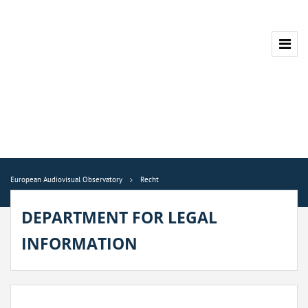
European Audiovisual Observatory
Recht
DEPARTMENT FOR LEGAL
INFORMATION