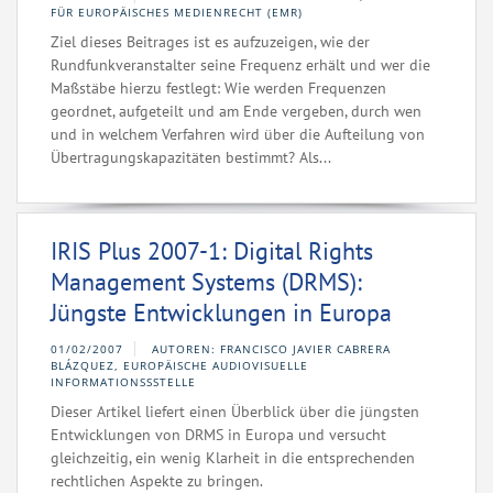
ÜR EUROPÄISCHES MEDIENRECHT (EMR)
Ziel dieses Beitrages ist es aufzuzeigen, wie der
Rundfunkveranstalter seine Frequenz erhält und wer die
Maßstäbe hierzu festlegt: Wie werden Frequenzen
geordnet, aufgeteilt und am Ende vergeben, durch wen
und in welchem Verfahren wird über die Aufteilung von
Übertragungskapazitäten bestimmt? Als...
IRIS Plus 2007-1: Digital Rights
Management Systems (DRMS):
Jüngste Entwicklungen in Europa
01/02/2007
AUTOREN: FRANCISCO JAVIER CABRERA
BLÁZQUEZ, EUROPÄISCHE AUDIOVISUELLE
INFORMATIONSSSTELLE
Dieser Artikel liefert einen Überblick über die jüngsten
Entwicklungen von DRMS in Europa und versucht
gleichzeitig, ein wenig Klarheit in die entsprechenden
rechtlichen Aspekte zu bringen.