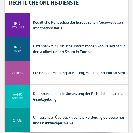
RECHTLICHE ONLINE-DIENSTE
Rechtliche Rundschau der Europäischen Audiovisuellen
IRIS
NEWSLETTER
Informationsstelle
Datenbank für juristische Informationen von Relevanz für
IRIS
MERLIN
den audiovisuellen Sektor in Europa
VERBO
Freiheit der Meinungsäußerung, Medien und Journalisten
Datenbank über die Umsetzung der Richtlinie in nationale
AVMS
DATABASE
Gesetzgebung
Umfassender Überblick über die Förderung europäischer
OPUS
und unabhängiger Werke