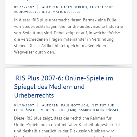
01/11/2007
AUTOREN: HASAN BERMEK, EUROPÄISCHE
AUDIOVISUELLE INFORMATIONSSTELLE
In dieser IRIS plus untersucht Hasan Bermek eine Fülle
von Steuerrechtsfragen, die für die audiovisuelle Industrie
von Bedeutung sind. Dabei zeigt er auf, in welcher Weise
die verschiedenen Fragen miteinander in Verbindung
stehen. Dieser Artikel bietet gleichermaßen einen
Wegweiser durch den...
IRIS Plus 2007-6: Online-Spiele im
Spiegel des Medien- und
Urheberrechts
01/10/2007
AUTOREN: PAUL GÖTTLICH, INSTITUT FÜR
EUROPÄISCHES MEDIENRECHT (EMR), SAARBRÜCKEN/BRÜSSEL
Diese IRIS plus zeigt, dass der rechtliche Rahmen für
Online-Spiele noch nicht mit aller Klarheit abgesteckt ist
und deshalb sicherlich in der Diskussion bleiben wird.