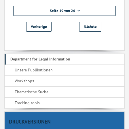
Seite 19 von 24
Vorherige
Nächste
Department for Legal Information
Unsere Publikationen
Workshops
Thematische Suche
Tracking tools
DRUCKVERSIONEN