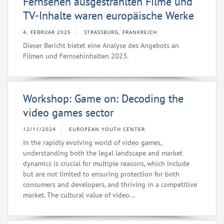
Fernsehen ausgestrahlten Filme und
TV-Inhalte waren europäische Werke
4. FEBRUAR 2025
STRASSBURG, FRANKREICH
Dieser Bericht bietet eine Analyse des Angebots an
Filmen und Fernsehinhalten 2023.
Workshop: Game on: Decoding the
video games sector
12/11/2024
EUROPEAN YOUTH CENTER
In the rapidly evolving world of video games,
understanding both the legal landscape and market
dynamics is crucial for multiple reasons, which include
but are not limited to ensuring protection for both
consumers and developers, and thriving in a competitive
market. The cultural value of video...