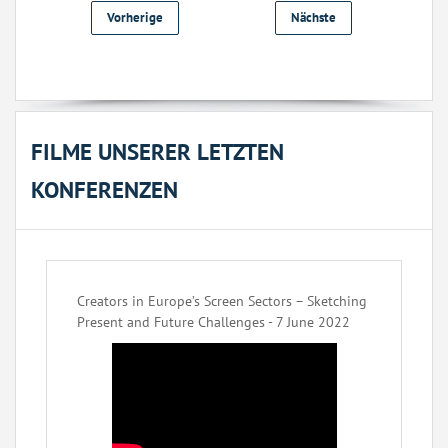
Vorherige
Nächste
FILME UNSERER LETZTEN
KONFERENZEN
Creators in Europe’s Screen Sectors – Sketching
Present and Future Challenges - 7 June 2022