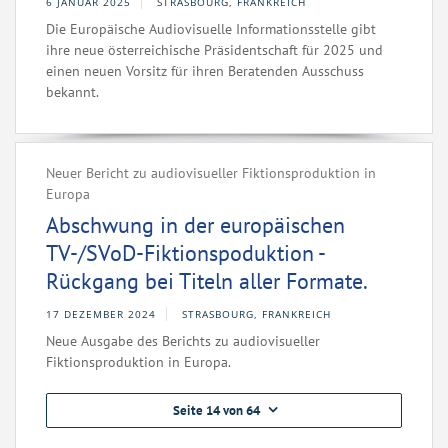
6 JANUAR 2025
STRASBOURG, FRANKREICH
Die Europäische Audiovisuelle Informationsstelle gibt
ihre neue österreichische Präsidentschaft für 2025 und
einen neuen Vorsitz für ihren Beratenden Ausschuss
bekannt.
Neuer Bericht zu audiovisueller Fiktionsproduktion in
Europa
Abschwung in der europäischen
TV-/SVoD-Fiktionspoduktion -
Rückgang bei Titeln aller Formate.
17 DEZEMBER 2024
STRASBOURG, FRANKREICH
Neue Ausgabe des Berichts zu audiovisueller
Fiktionsproduktion in Europa.
Seite 14 von 64