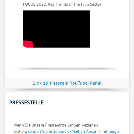
FOCUS 2022: Key Trends in the Film Sector
Link zu unserem YouTube-Kanal
PRESSESTELLE
Wenn Sie unsere Pressemitteilungen beziehen
wollen,
senden Sie bitte eine E-Mail an Alison Hindhaugh