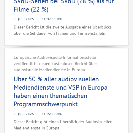
SVoD-Serien bei SVoD (78 %) als für
Filme (22 %)
8. JULI 2025
STRASSBURG
Dieser Bericht ist die zweite Ausgabe eines Überblicks
über die Sehdauer von Filmen und Fernsehstaffeln.
Europäische Audiovisuelle Informationsstelle
veröffentlicht neuen kostenlosen Bericht über
audiovisuelle Mediendienste in Europa
Über 50 % aller audiovisuellen
Mediendienste und VSP in Europa
haben einen thematischen
Programmschwerpunkt
3. JULI 2025
STRASSBURG
Dieser Bericht gibt einen Überblick der Audiovisuellen
Mediendienste in Europa.