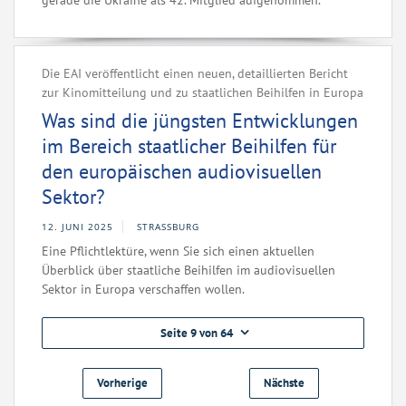
gerade die Ukraine als 42. Mitglied aufgenommen.
Die EAI veröffentlicht einen neuen, detaillierten Bericht
zur Kinomitteilung und zu staatlichen Beihilfen in Europa
Was sind die jüngsten Entwicklungen
im Bereich staatlicher Beihilfen für
den europäischen audiovisuellen
Sektor?
12. JUNI 2025
STRASSBURG
Eine Pflichtlektüre, wenn Sie sich einen aktuellen
Überblick über staatliche Beihilfen im audiovisuellen
Sektor in Europa verschaffen wollen.
Seite 9 von 64
Vorherige
Nächste