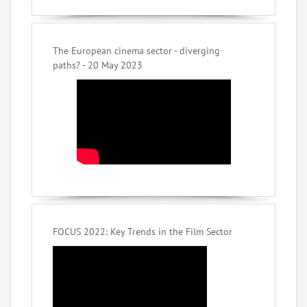
The European cinema sector - diverging
paths? - 20 May 2023
FOCUS 2022: Key Trends in the Film Sector