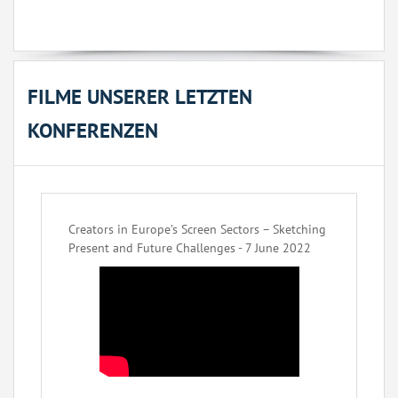
FILME UNSERER LETZTEN
KONFERENZEN
Creators in Europe’s Screen Sectors – Sketching
Present and Future Challenges - 7 June 2022