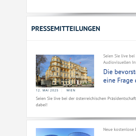
PRESSEMITTEILUNGEN
Seien Sie live be
Audiovisuellen In
Die bevorst
eine Frage 
12. MAI 2025
WIEN
Seien Sie live bei der österreichischen Präsidentsch
dabei!
Neue kostenlose 