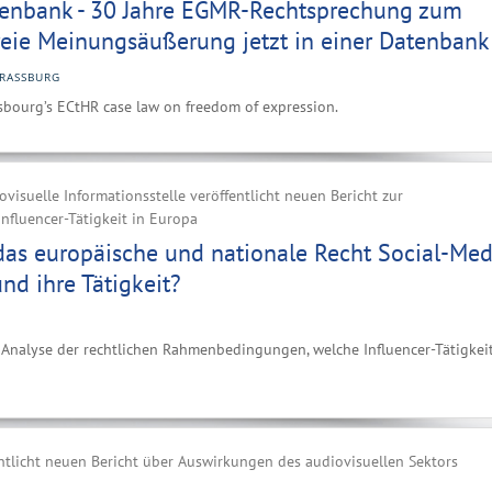
nbank - 30 Jahre EGMR-Rechtsprechung zum
reie Meinungsäußerung jetzt in einer Datenbank
RASSBURG
sbourg’s ECtHR case law on freedom of expression.
visuelle Informationsstelle veröffentlicht neuen Bericht zur
nfluencer-Tätigkeit in Europa
das europäische und nationale Recht Social-Med
und ihre Tätigkeit?
e Analyse der rechtlichen Rahmenbedingungen, welche Influencer-Tätigkei
ntlicht neuen Bericht über Auswirkungen des audiovisuellen Sektors