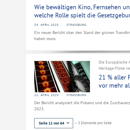
Wie bewältigen Kino, Fernsehen un
welche Rolle spielt die Gesetzgebu
24. APRIL 2025
STRASSBURG
Ein neuer Bericht über den Stand der grünen Transfo
haben muss.
Die Europäische A
Heritage-Filme ve
21 % aller 
vor mehr al
22. APRIL 2025
STRASSBURG
Der Bericht analysiert die Präsenz und die Zuschauer
2023.
— 5 Elemente pro Seite
Seite 11 von 64