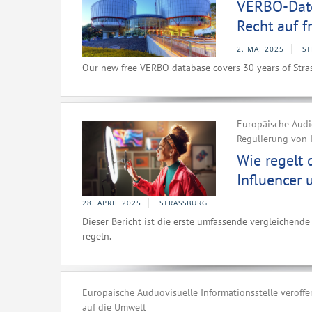
VERBO-Date
Recht auf f
2. MAI 2025
ST
Our new free VERBO database covers 30 years of Stra
Europäische Audio
Regulierung von I
Wie regelt 
Influencer 
28. APRIL 2025
STRASSBURG
Dieser Bericht ist die erste umfassende vergleichend
regeln.
Europäische Auduovisuelle Informationsstelle veröffe
auf die Umwelt