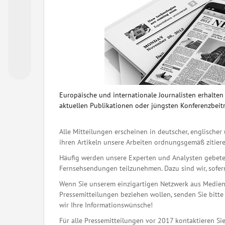
Europäische und internationale Journalisten erhalte
aktuellen Publikationen oder jüngsten Konferenzbeit
Alle Mitteilungen erscheinen in deutscher, englischer 
ihren Artikeln unsere Arbeiten ordnungsgemäß zitiere
Häufig werden unsere Experten und Analysten gebete
Fernsehsendungen teilzunehmen. Dazu sind wir, sofern 
Wenn Sie unserem einzigartigen Netzwerk aus Medienj
Pressemitteilungen beziehen wollen, senden Sie bitte 
wir Ihre Informationswünsche!
Für alle Pressemitteilungen vor 2017 kontaktieren Sie