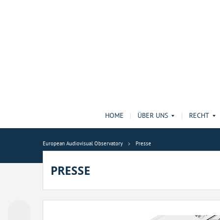
HOME
ÜBER UNS
RECHT
European Audiovisual Observatory
Presse
PRESSE