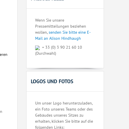
Wenn Sie unsere
Pressemitteilungen beziehen
wollen,
senden Sie bitte eine E-
Mail an Alison Hindhaugh
+ 33 (0) 3 90 21 60 10
(Durchwahl)
seren
LOGOS UND FOTOS
Um unser Logo herunterzuladen,
ein Foto unseres Teams oder des
en
Gebäudes unseres Sitzes zu
erhalten, klicken Sie bitte auf die
folgenden Links: