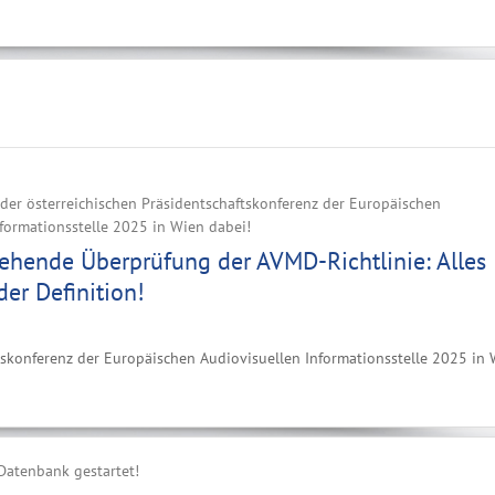
i der österreichischen Präsidentschaftskonferenz der Europäischen
formationsstelle 2025 in Wien dabei!
ehende Überprüfung der AVMD-Richtlinie: Alles
der Definition!
aftskonferenz der Europäischen Audiovisuellen Informationsstelle 2025 in
Datenbank gestartet!