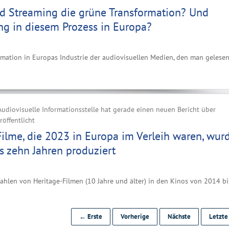
d Streaming die grüne Transformation? Und
ng in diesem Prozess in Europa?
rmation in Europas Industrie der audiovisuellen Medien, den man gelese
udiovisuelle Informationsstelle hat gerade einen neuen Bericht über
röffentlicht
Filme, die 2023 in Europa im Verleih waren, wur
s zehn Jahren produziert
zahlen von Heritage-Filmen (10 Jahre und älter) in den Kinos von 2014 bi
← Erste
Vorherige
Nächste
Letzt