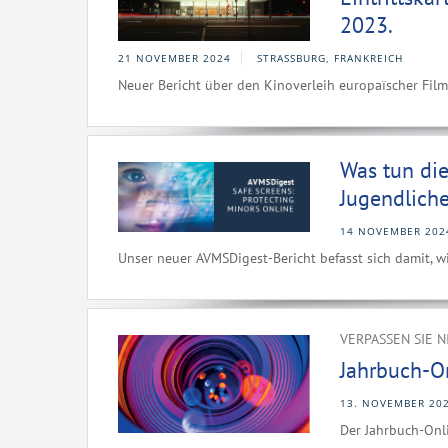
2023.
21 NOVEMBER 2024
STRASSBURG, FRANKREICH
Neuer Bericht über den Kinoverleih europaïscher Film
Was tun di
Jugendliche
14 NOVEMBER 202
Unser neuer AVMSDigest-Bericht befasst sich damit, w
VERPASSEN SIE 
Jahrbuch-O
13. NOVEMBER 20
Der Jahrbuch-Onli