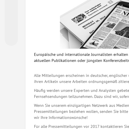
Europäische und internationale Journalisten erhalte
aktuellen Publikationen oder jüngsten Konferenzbeit
Alle Mitteilungen erscheinen in deutscher, englischer 
ihren Artikeln unsere Arbeiten ordnungsgemäß zitiere
Häufig werden unsere Experten und Analysten gebete
Fernsehsendungen teilzunehmen. Dazu sind wir, sofern 
Wenn Sie unserem einzigartigen Netzwerk aus Medienj
Pressemitteilungen beziehen wollen, senden Sie bitte 
wir Ihre Informationswünsche!
Für alle Pressemitteilungen vor 2017 kontaktieren Sie