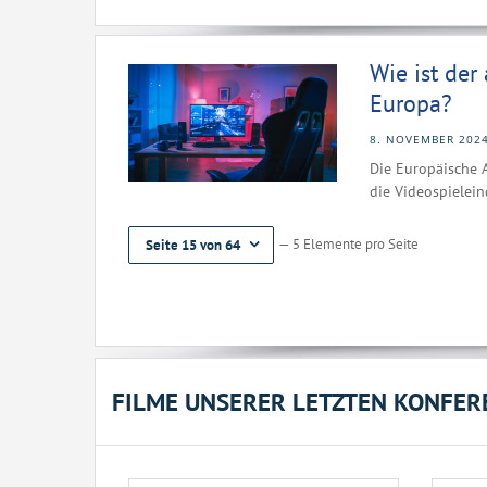
Wie ist der
Europa?
8. NOVEMBER 202
Die Europäische A
die Videospielein
— 5 Elemente pro Seite
Seite 15 von 64
FILME UNSERER LETZTEN KONFER