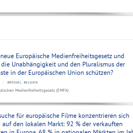
 neue Europäische Medienfreiheitsgesetz und
 die Unabhängigkeit und den Pluralismus der
ste in der Europäischen Union schützen?
BRÜSSEL, BELGIEN
päischen Medienfreiheitsgesetz (EMFA)
uche für europäische Filme konzentrieren sich
auf den lokalen Markt: 92 % der verkauften
rten in Europa, 68 % in nationalen Märkten im Ja