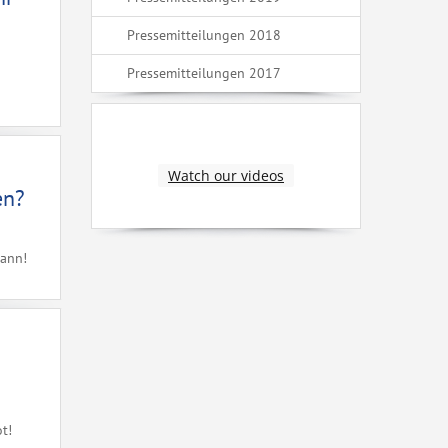
Pressemitteilungen 2018
Pressemitteilungen 2017
Watch our videos
en?
kann!
!
t!