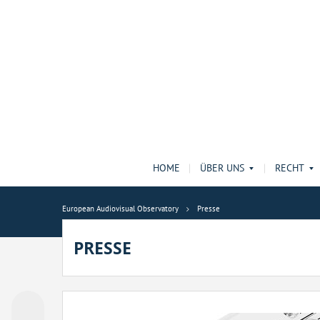
HOME
ÜBER UNS
RECHT
European Audiovisual Observatory
Presse
PRESSE