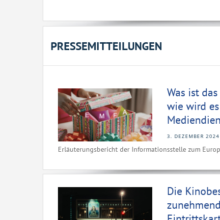
PRESSEMITTEILUNGEN
Was ist das
wie wird es
Mediendien
3. DEZEMBER 2024
Erläuterungsbericht der Informationsstelle zum Euro
Die Kinobes
zunehmend 
Eintrittska