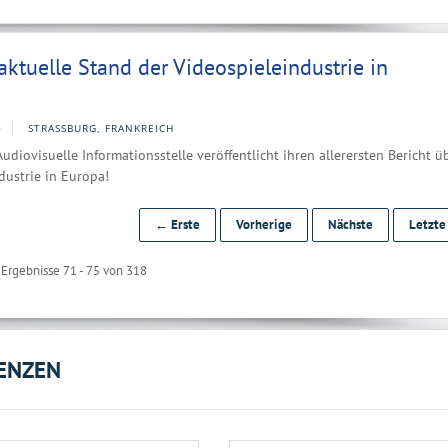
 aktuelle Stand der Videospieleindustrie in
4
STRASSBURG, FRANKREICH
udiovisuelle Informationsstelle veröffentlicht ihren allerersten Bericht ü
dustrie in Europa!
← Erste
Vorherige
Nächste
Letzt
Ergebnisse 71 - 75 von 318
ENZEN