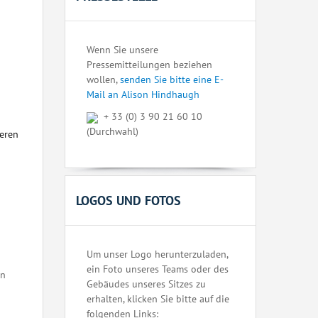
Wenn Sie unsere
Pressemitteilungen beziehen
wollen,
senden Sie bitte eine E-
Mail an Alison Hindhaugh
+ 33 (0) 3 90 21 60 10
(Durchwahl)
seren
LOGOS UND FOTOS
Um unser Logo herunterzuladen,
ein Foto unseres Teams oder des
en
Gebäudes unseres Sitzes zu
erhalten, klicken Sie bitte auf die
folgenden Links: