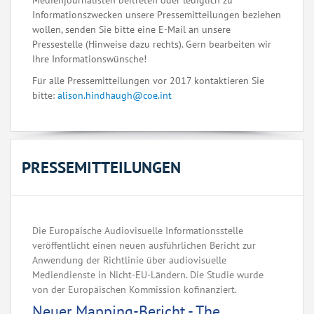
Medienjournalisten beitreten oder lediglich zu
Informationszwecken unsere Pressemitteilungen beziehen
wollen, senden Sie bitte eine E-Mail an unsere
Pressestelle (Hinweise dazu rechts). Gern bearbeiten wir
Ihre Informationswünsche!
Für alle Pressemitteilungen vor 2017 kontaktieren Sie
bitte:
alison.hindhaugh@coe.int
PRESSEMITTEILUNGEN
Die Europäische Audiovisuelle Informationsstelle
veröffentlicht einen neuen ausführlichen Bericht zur
Anwendung der Richtlinie über audiovisuelle
Mediendienste in Nicht-EU-Ländern. Die Studie wurde
von der Europäischen Kommission kofinanziert.
Neuer Mapping-Bericht - The