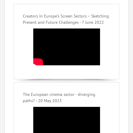
Creators in Europe’s Screen Sectors – Sketching
Present and Future Challenges - 7 June 2022
The European cinema sector - diverging
paths? - 20 May 2023