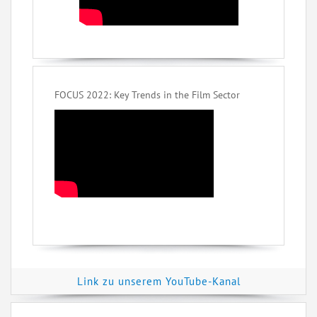
FOCUS 2022: Key Trends in the Film Sector
Link zu unserem YouTube-Kanal