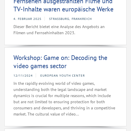
Fernsehen ausgestrahlten Filme und
TV-Inhalte waren europäische Werke
4. FEBRUAR 2025
STRASSBURG, FRANKREICH
Dieser Bericht bietet eine Analyse des Angebots an
Filmen und Fernsehinhalten 2023.
Workshop: Game on: Decoding the
video games sector
12/11/2024
EUROPEAN YOUTH CENTER
In the rapidly evolving world of video games,
understanding both the legal landscape and market
dynamics is crucial for multiple reasons, which include
but are not limited to ensuring protection for both
consumers and developers, and thriving in a competitive
market. The cultural value of video...