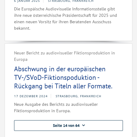
6 JANUAR 2025
STRASBOURG, FRANKREICH
Die Europäische Audiovisuelle Informationsstelle gibt
ihre neue österreichische Präsidentschaft für 2025 und
einen neuen Vorsitz für ihren Beratenden Ausschuss
bekannt.
Neuer Bericht zu audiovisueller Fiktionsproduktion in
Europa
Abschwung in der europäischen
TV-/SVoD-Fiktionspoduktion -
Rückgang bei Titeln aller Formate.
17 DEZEMBER 2024
STRASBOURG, FRANKREICH
Neue Ausgabe des Berichts zu audiovisueller
Fiktionsproduktion in Europa.
Seite 14 von 64