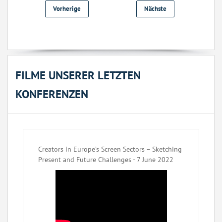
Vorherige
Nächste
FILME UNSERER LETZTEN
KONFERENZEN
Creators in Europe’s Screen Sectors – Sketching
Present and Future Challenges - 7 June 2022