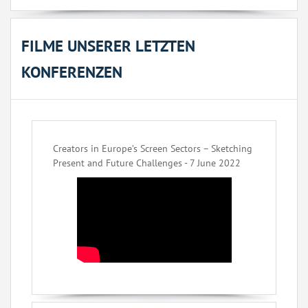
FILME UNSERER LETZTEN
KONFERENZEN
Creators in Europe’s Screen Sectors – Sketching
Present and Future Challenges - 7 June 2022