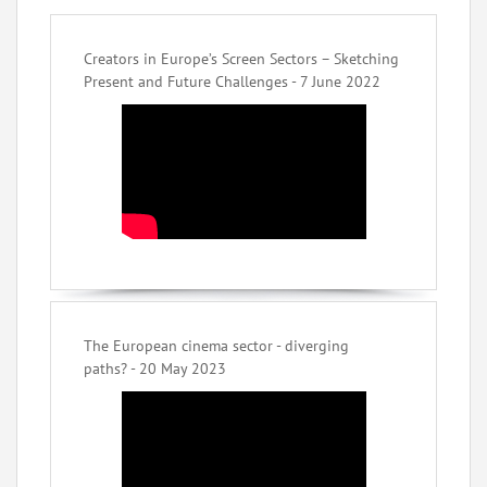
Creators in Europe’s Screen Sectors – Sketching
Present and Future Challenges - 7 June 2022
The European cinema sector - diverging
paths? - 20 May 2023