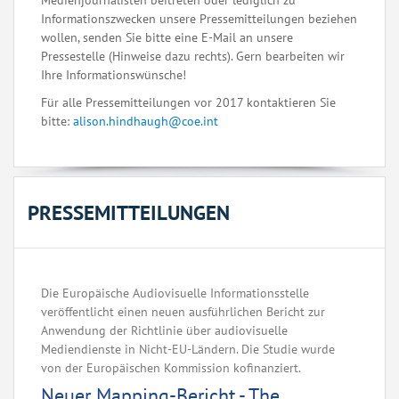
Medienjournalisten beitreten oder lediglich zu
Informationszwecken unsere Pressemitteilungen beziehen
wollen, senden Sie bitte eine E-Mail an unsere
Pressestelle (Hinweise dazu rechts). Gern bearbeiten wir
Ihre Informationswünsche!
Für alle Pressemitteilungen vor 2017 kontaktieren Sie
bitte:
alison.hindhaugh@coe.int
PRESSEMITTEILUNGEN
Die Europäische Audiovisuelle Informationsstelle
veröffentlicht einen neuen ausführlichen Bericht zur
Anwendung der Richtlinie über audiovisuelle
Mediendienste in Nicht-EU-Ländern. Die Studie wurde
von der Europäischen Kommission kofinanziert.
Neuer Mapping-Bericht - The