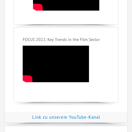
FOCUS 2022: Key Trends in the Film Sector
Link zu unserem YouTube-Kanal