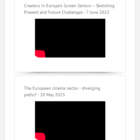
Creators in Europe’s Screen Sectors – Sketching
Present and Future Challenges - 7 June 2022
The European cinema sector - diverging
paths? - 20 May 2023