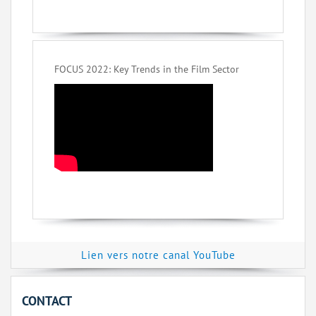
FOCUS 2022: Key Trends in the Film Sector
Lien vers notre canal YouTube
CONTACT