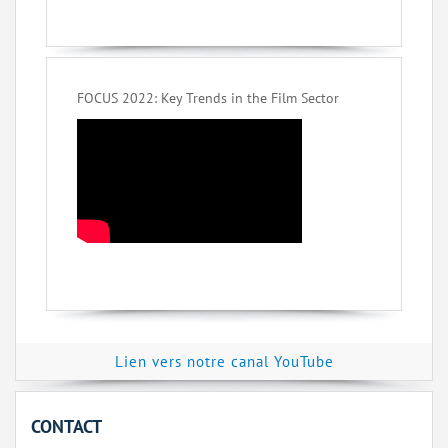
FOCUS 2022: Key Trends in the Film Sector
Lien vers notre canal YouTube
CONTACT