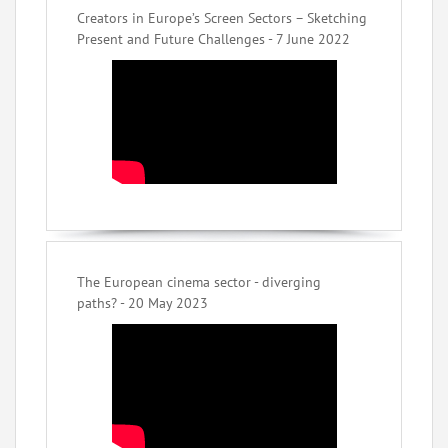
Creators in Europe’s Screen Sectors – Sketching
Present and Future Challenges - 7 June 2022
The European cinema sector - diverging
paths? - 20 May 2023