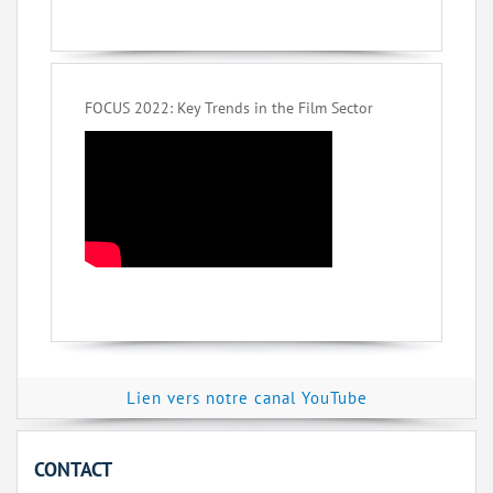
FOCUS 2022: Key Trends in the Film Sector
Lien vers notre canal YouTube
CONTACT