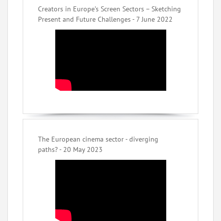
Creators in Europe’s Screen Sectors – Sketching
Present and Future Challenges - 7 June 2022
The European cinema sector - diverging
paths? - 20 May 2023