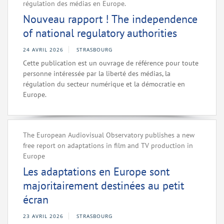
régulation des médias en Europe.
Nouveau rapport ! The independence
of national regulatory authorities
24 AVRIL 2026
STRASBOURG
Cette publication est un ouvrage de référence pour toute
personne intéressée par la liberté des médias, la
régulation du secteur numérique et la démocratie en
Europe.
The European Audiovisual Observatory publishes a new
free report on adaptations in film and TV production in
Europe
Les adaptations en Europe sont
majoritairement destinées au petit
écran
23 AVRIL 2026
STRASBOURG