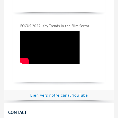
FOCUS 2022: Key Trends in the Film Sector
Lien vers notre canal YouTube
CONTACT