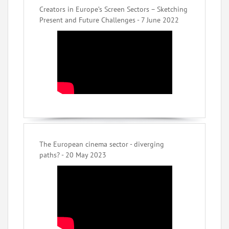
Creators in Europe’s Screen Sectors – Sketching
Present and Future Challenges - 7 June 2022
The European cinema sector - diverging
paths? - 20 May 2023