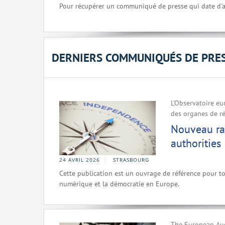
Pour récupérer un communiqué de presse qui date d'a
DERNIERS COMMUNIQUÉS DE PRE
L’Observatoire eu
des organes de r
Nouveau rap
authorities
24 AVRIL 2026
STRASBOURG
Cette publication est un ouvrage de référence pour to
numérique et la démocratie en Europe.
The European Aud