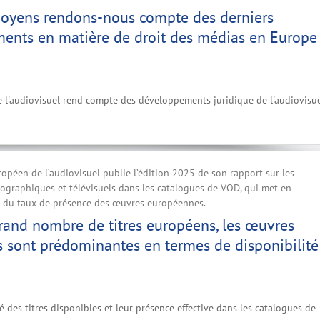
moyens rendons-nous compte des derniers
ents en matière de droit des médias en Europe
 l'audiovisuel rend compte des développements juridique de l'audiovisu
ropéen de l’audiovisuel publie l’édition 2025 de son rapport sur les
ographiques et télévisuels dans les catalogues de VOD, qui met en
it du taux de présence des œuvres européennes.
rand nombre de titres européens, les œuvres
 sont prédominantes en termes de disponibilité
é des titres disponibles et leur présence effective dans les catalogues de