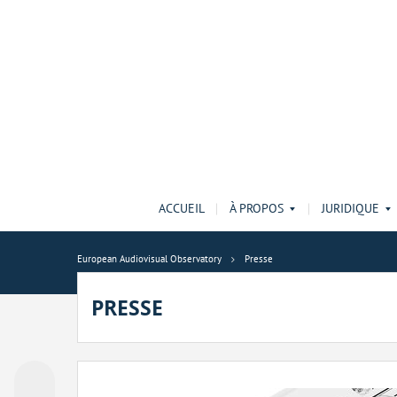
ACCUEIL
À PROPOS
JURIDIQUE
European Audiovisual Observatory
Presse
PRESSE