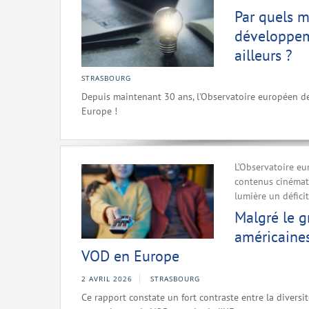
Par quels 
développem
ailleurs ?
STRASBOURG
Depuis maintenant 30 ans, l'Observatoire européen de
Europe !
L’Observatoire eu
contenus cinémat
lumière un défic
Malgré le g
américaines
VOD en Europe
2 AVRIL 2026
STRASBOURG
Ce rapport constate un fort contraste entre la diversit