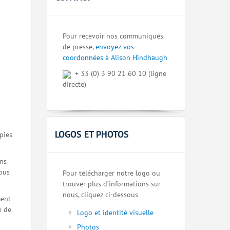
Pour recevoir nos communiqués
de presse,
envoyez vos
coordonnées à Alison Hindhaugh
+ 33 (0) 3 90 21 60 10 (ligne
directe)
LOGOS ET PHOTOS
pies
ons
nous
Pour télécharger notre logo ou
trouver plus d’informations sur
nous, cliquez ci-dessous
ment
e de
Logo et identité visuelle
Photos