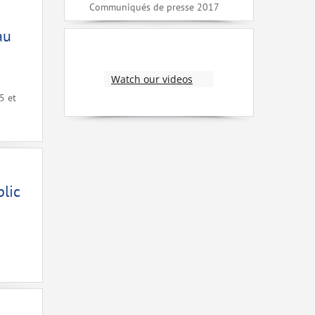
Communiqués de presse 2017
au
Watch our videos
5 et
lic