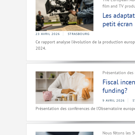
film and TV prod
Les adaptat
petit écran
23 AVRIL 2026
STRASBOURG
Ce rapport analyse l'évolution de la production euro
2024.
Présentation des 
Fiscal ince
funding?
9 AVRIL 2026
S
Présentation des conférences de l’Observatoire europ
Nous fêtons les 30