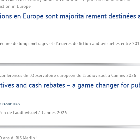
uction in Europe
ions en Europe sont majoritairement destinées 
péenne de longs métrages et d'œuvres de fiction audiovisuelles entre 201
conférences de l’Observatoire européen de l’audiovisuel à Cannes 2026
ntives and cash rebates – a game changer for pub
TRASBOURG
éen de l’audiovisuel à Cannes 2026
 ans d'IRIS Merlin !