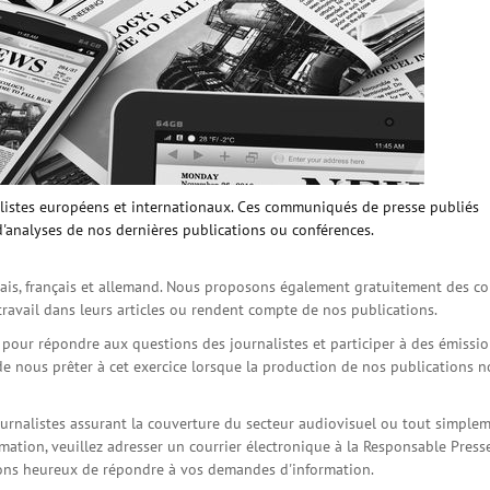
istes européens et internationaux. Ces communiqués de presse publiés
d'analyses de nos dernières publications ou conférences.
is, français et allemand. Nous proposons également gratuitement des co
travail dans leurs articles ou rendent compte de nos publications.
s pour répondre aux questions des journalistes et participer à des émissi
de nous prêter à cet exercice lorsque la production de nos publications 
ournalistes assurant la couverture du secteur audiovisuel ou tout simple
ation, veuillez adresser un courrier électronique à la Responsable Press
serons heureux de répondre à vos demandes d'information.