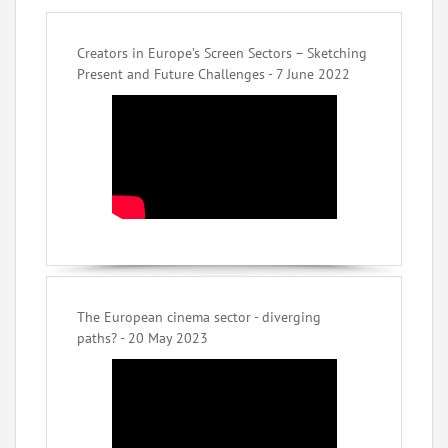
Creators in Europe’s Screen Sectors – Sketching
Present and Future Challenges - 7 June 2022
The European cinema sector - diverging
paths? - 20 May 2023