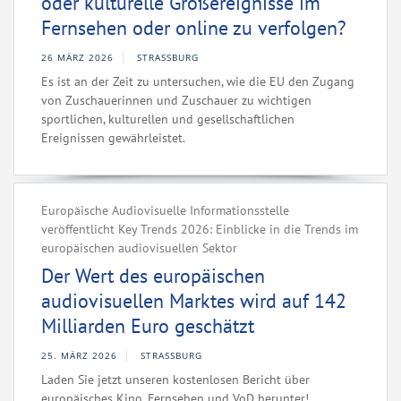
oder kulturelle Großereignisse im
Fernsehen oder online zu verfolgen?
26 MÄRZ 2026
STRASSBURG
Es ist an der Zeit zu untersuchen, wie die EU den Zugang
von Zuschauerinnen und Zuschauer zu wichtigen
sportlichen, kulturellen und gesellschaftlichen
Ereignissen gewährleistet.
Europäische Audiovisuelle Informationsstelle
veröffentlicht Key Trends 2026: Einblicke in die Trends im
europäischen audiovisuellen Sektor
Der Wert des europäischen
audiovisuellen Marktes wird auf 142
Milliarden Euro geschätzt
25. MÄRZ 2026
STRASSBURG
Laden Sie jetzt unseren kostenlosen Bericht über
europäisches Kino, Fernsehen und VoD herunter!