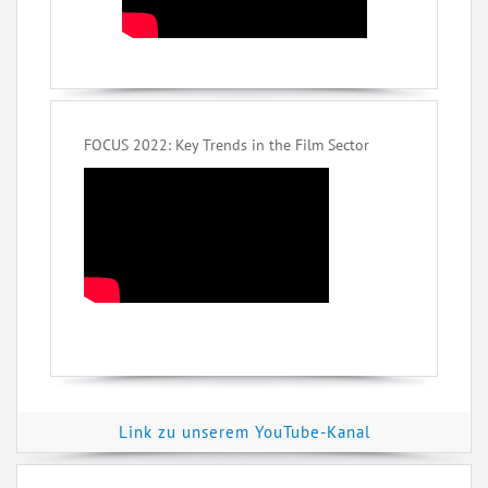
FOCUS 2022: Key Trends in the Film Sector
Link zu unserem YouTube-Kanal