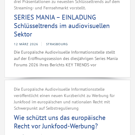
drei Präsentationen zu neuesten Schlüsseltrends auf dem
Streaming- und Fernsehmarkt vorstellt.
SERIES MANIA – EINLADUNG
Schlüsseltrends im audiovisuellen
Sektor
12 MÄRZ 2026
STRASBOURG
Die Europäische Audiovisuelle Informationsstelle stellt
auf der Eröffnungssession des diesjährigen Series Mania
Forums 2026 ihres Berichts KEY TRENDS vor
Die Europäische Audiovisuelle Informationsstelle
veröffentlicht einen neuen Kurzbericht zu Werbung für
Junkfood im europäischen und nationalen Recht mit
Schwerpunkt auf Selbstregulierung
Wie schützt uns das europäische
Recht vor Junkfood-Werbung?