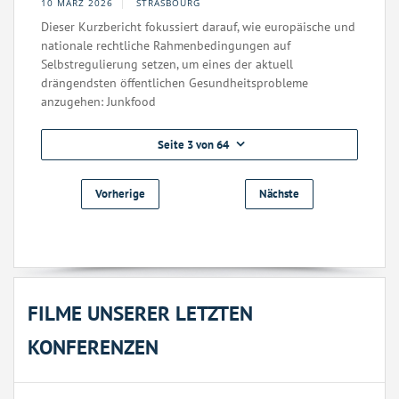
10 MÄRZ 2026
STRASBOURG
Dieser Kurzbericht fokussiert darauf, wie europäische und
nationale rechtliche Rahmenbedingungen auf
Selbstregulierung setzen, um eines der aktuell
drängendsten öffentlichen Gesundheitsprobleme
anzugehen: Junkfood
Seite 3 von 64
Vorherige
Nächste
FILME UNSERER LETZTEN
KONFERENZEN