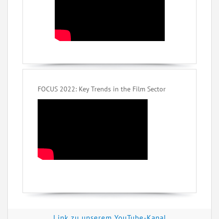
FOCUS 2022: Key Trends in the Film Sector
Link zu unserem YouTube-Kanal