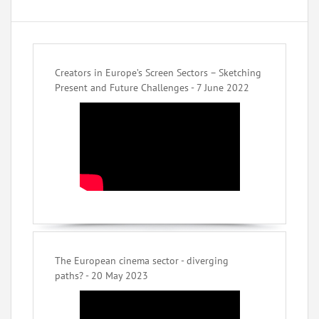
Creators in Europe’s Screen Sectors – Sketching
Present and Future Challenges - 7 June 2022
The European cinema sector - diverging
paths? - 20 May 2023