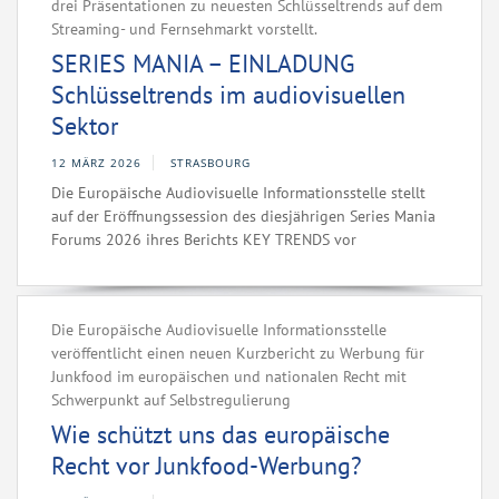
drei Präsentationen zu neuesten Schlüsseltrends auf dem
Streaming- und Fernsehmarkt vorstellt.
SERIES MANIA – EINLADUNG
Schlüsseltrends im audiovisuellen
Sektor
12 MÄRZ 2026
STRASBOURG
Die Europäische Audiovisuelle Informationsstelle stellt
auf der Eröffnungssession des diesjährigen Series Mania
Forums 2026 ihres Berichts KEY TRENDS vor
Die Europäische Audiovisuelle Informationsstelle
veröffentlicht einen neuen Kurzbericht zu Werbung für
Junkfood im europäischen und nationalen Recht mit
Schwerpunkt auf Selbstregulierung
Wie schützt uns das europäische
Recht vor Junkfood-Werbung?