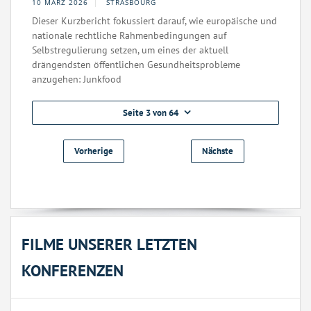
10 MÄRZ 2026
STRASBOURG
Dieser Kurzbericht fokussiert darauf, wie europäische und
nationale rechtliche Rahmenbedingungen auf
Selbstregulierung setzen, um eines der aktuell
drängendsten öffentlichen Gesundheitsprobleme
anzugehen: Junkfood
Seite 3 von 64
Vorherige
Nächste
FILME UNSERER LETZTEN
KONFERENZEN