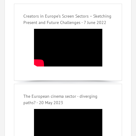
Creators in Europe’s Screen Sectors – Sketching
Present and Future Challenges - 7 June 2022
The European cinema sector - diverging
paths? - 20 May 2023