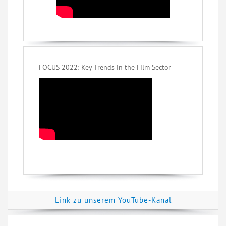
FOCUS 2022: Key Trends in the Film Sector
Link zu unserem YouTube-Kanal