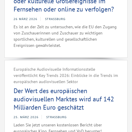
oder kulturelle Großereignisse im
Fernsehen oder online zu verfolgen?
26 MÄRZ 2026
STRASSBURG
Es ist an der Zeit zu untersuchen, wie die EU den Zugang
von Zuschauerinnen und Zuschauer zu wichtigen
sportlichen, kulturellen und gesellschaftlichen
Ereignissen gewährleistet.
Europäische Audiovisuelle Informationsstelle
veröffentlicht Key Trends 2026: Einblicke in die Trends im
europäischen audiovisuellen Sektor
Der Wert des europäischen
audiovisuellen Marktes wird auf 142
Milliarden Euro geschätzt
25. MÄRZ 2026
STRASSBURG
Laden Sie jetzt unseren kostenlosen Bericht über
europäisches Kino, Fernsehen und VoD herunter!