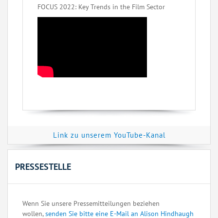
FOCUS 2022: Key Trends in the Film Sector
Link zu unserem YouTube-Kanal
PRESSESTELLE
Wenn Sie unsere Pressemitteilungen beziehen
wollen,
senden Sie bitte eine E-Mail an Alison Hindhaugh