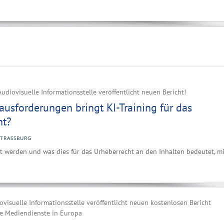
udiovisuelle Informationsstelle veröffentlicht neuen Bericht!
usforderungen bringt KI-Training für das
ht?
STRASSBURG
ert werden und was dies für das Urheberrecht an den Inhalten bedeutet, mi
visuelle Informationsstelle veröffentlicht neuen kostenlosen Bericht
le Mediendienste in Europa