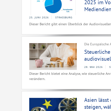
2025 im Vo
Mediendien
25. JUNI 2026
STRASSBURG
Dieser Bericht gibt einen Überblick der Audiovisuell
Die Europäische A
Steuerlich
audiovisuel
28. MAI 2026
Dieser Bericht bietet eine Analyse, wie steuerliche A
verändern.
Asien läss
steigen, wä