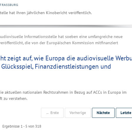
TRASSBURG
elle hat ihren jährlichen Kinobericht veröffentlich.
Audiovisuelle Informationsstelle hat soeben eine umfangreiche neue
veröffentlicht, die von der Europäischen Kommission mitfinanziert
ht zeigt auf, wie Europa die audiovisuelle Werb
, Glücksspiel, Finanzdienstleistungen und
 die aktuellen nationalen Rechtsrahmen in Bezug auf ACCs in Europa im
t zu verstehen.
← Erste
Vorherige
Nächste
Letzt
Ergebnisse 1 - 5 von 318