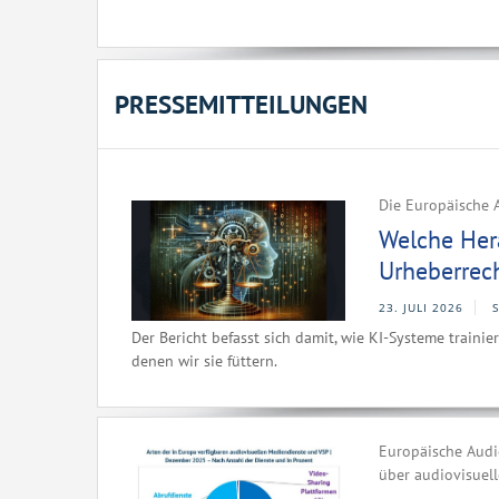
PRESSEMITTEILUNGEN
Die Europäische A
Welche Hera
Urheberrec
23. JULI 2026
Der Bericht befasst sich damit, wie KI-Systeme traini
denen wir sie füttern.
Europäische Audio
über audiovisuel