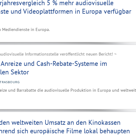
rjahresvergleich 5 % mehr audiovisuelle
ste und Videoplattformen in Europa verfügbar
en Mediendienste in Europa.
udiovisuelle Informationsstelle veröffentlicht neuen Bericht! ¬
e Anreize und Cash-Rebate-Systeme im
len Sektor
STRASBOURG
nreize und Barrabatte die audiovisuelle Produktion in Europa und weltwei
t den weltweiten Umsatz an den Kinokassen
hrend sich europäische Filme lokal behaupten