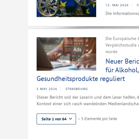
12. MAI 2026
S
Die Informationsst
Die Europäische 
Vergleichsstudie 
wurde
Neuer Beric
für Alkohol
Gesundheitsprodukte reguliert
5 MAY 2026
STRASBOURG
Dieser Bericht soll der Leserin und dem Leser helfen,
Kontext einer sich rasch wandelnden Medienlandschaf
— 5 Elemente pro Seite
Seite 1 von 64