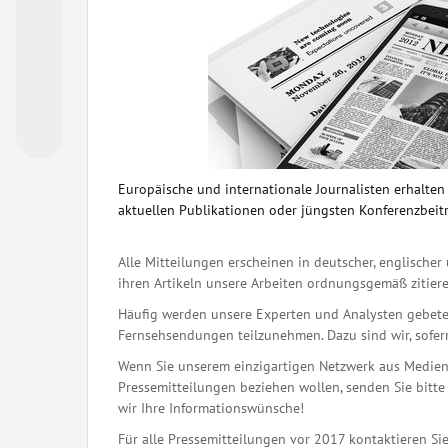
Europäische und internationale Journalisten erhalte
aktuellen Publikationen oder jüngsten Konferenzbeit
Alle Mitteilungen erscheinen in deutscher, englischer 
ihren Artikeln unsere Arbeiten ordnungsgemäß zitiere
Häufig werden unsere Experten und Analysten gebete
Fernsehsendungen teilzunehmen. Dazu sind wir, sofern 
Wenn Sie unserem einzigartigen Netzwerk aus Medienj
Pressemitteilungen beziehen wollen, senden Sie bitte 
wir Ihre Informationswünsche!
Für alle Pressemitteilungen vor 2017 kontaktieren Sie