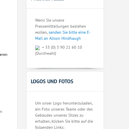
Wenn Sie unsere
Pressemitteilungen beziehen
wollen,
senden Sie bitte eine E-
Mail an Alison Hindhaugh
+ 33 (0) 3 90 21 60 10
(Durchwahl)
seren
LOGOS UND FOTOS
Um unser Logo herunterzuladen,
ein Foto unseres Teams oder des
en
Gebäudes unseres Sitzes zu
erhalten, klicken Sie bitte auf die
folgenden Links: