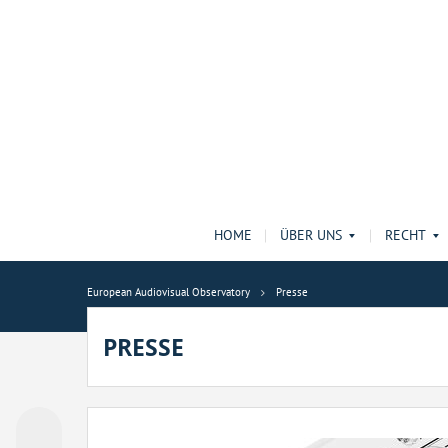
HOME
ÜBER UNS
RECHT
European Audiovisual Observatory
Presse
PRESSE