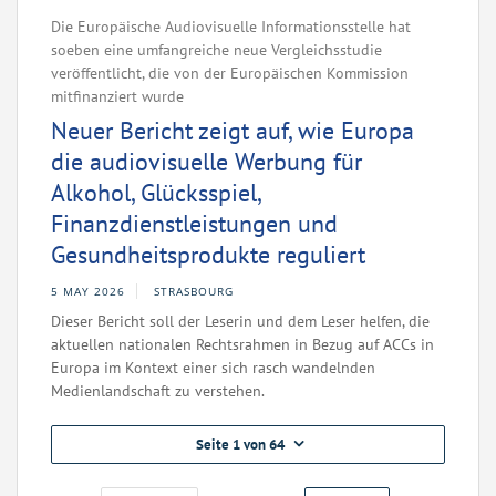
Die Europäische Audiovisuelle Informationsstelle hat
soeben eine umfangreiche neue Vergleichsstudie
veröffentlicht, die von der Europäischen Kommission
mitfinanziert wurde
Neuer Bericht zeigt auf, wie Europa
die audiovisuelle Werbung für
Alkohol, Glücksspiel,
Finanzdienstleistungen und
Gesundheitsprodukte reguliert
5 MAY 2026
STRASBOURG
Dieser Bericht soll der Leserin und dem Leser helfen, die
aktuellen nationalen Rechtsrahmen in Bezug auf ACCs in
Europa im Kontext einer sich rasch wandelnden
Medienlandschaft zu verstehen.
Seite 1 von 64