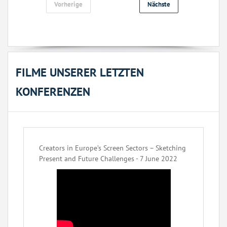
Vorherige
Nächste
FILME UNSERER LETZTEN
KONFERENZEN
Creators in Europe’s Screen Sectors – Sketching
Present and Future Challenges - 7 June 2022